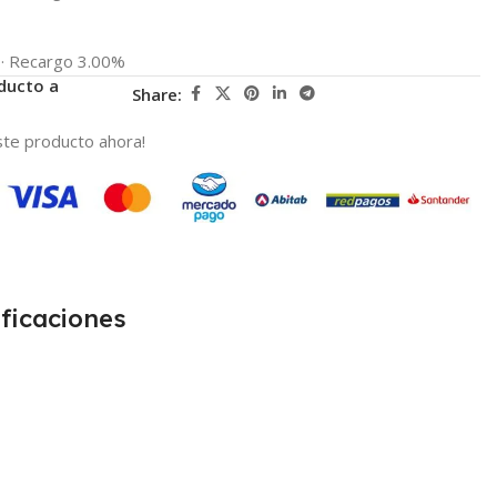
·
Recargo 3.00%
ducto a
Share:
te producto ahora!
ficaciones