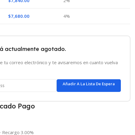
$
7,840.00
2%
$
7,680.00
4%
tá actualmente agotado.
e tu correo electrónico y te avisaremos en cuanto vuelva
Añadir A La Lista De Espera
cado Pago
·
Recargo 3.00%