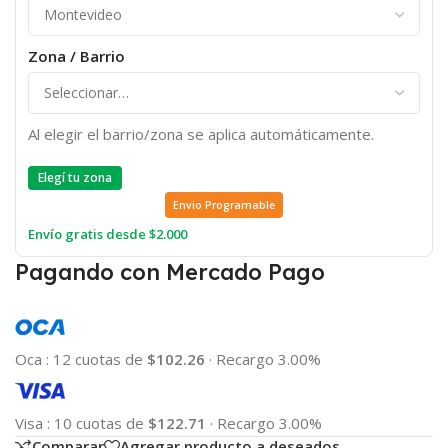
Zona / Barrio
Al elegir el barrio/zona se aplica automáticamente.
Elegí tu zona
Envio Programable
Envío gratis desde $2.000
Pagando con Mercado Pago
Oca
:
12 cuotas de
$102.26
·
Recargo 3.00%
Visa
:
10 cuotas de
$122.71
·
Recargo 3.00%
Comparar
Agregar producto a deseados