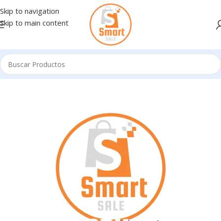
Skip to navigation
Skip to main content
Inicio
/
Notebooks - Bolsos - Sobres
/
BOLSOS 11"-13,3"