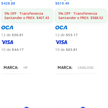
$
428.88
$
619.49
5% OFF · Transferencia
5% OFF · Transferencia
Santander o PREX: $407.43
Santander o PREX: $588.52
12 de
$36.81
12 de
$53.17
10 de
$44.17
10 de
$63.81
Añadir Al Carrito
Añadir Al Carrito
MARCA
MARCA
HP
CASELOGIC