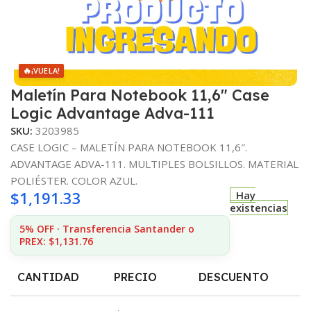
🔥
¡VUELA!
Maletín Para Notebook 11,6″ Case
Logic Advantage Adva-111
SKU:
3203985
CASE LOGIC – MALETÍN PARA NOTEBOOK 11,6″.
ADVANTAGE ADVA-111. MULTIPLES BOLSILLOS. MATERIAL
POLIÉSTER. COLOR AZUL.
$
1,191.33
Hay
existencias
5% OFF · Transferencia Santander o
PREX: $1,131.76
CANTIDAD
PRECIO
DESCUENTO