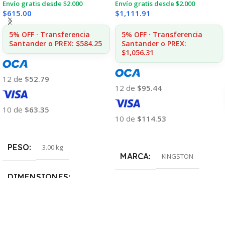
Envío gratis desde $2.000
Envío gratis desde $2.000
$
615.00
$
1,111.91
5% OFF · Transferencia
5% OFF · Transferencia
Santander o PREX: $584.25
Santander o PREX:
$1,056.31
12 de
$52.79
12 de
$95.44
10 de
$63.35
10 de
$114.53
Añadir Al Carrito
Añadir Al Carrito
PESO
3.00 kg
MARCA
KINGSTON
DIMENSIONES
1.20 × 2.50 × 0.40 cm