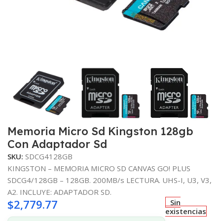
Memoria Micro Sd Kingston 128gb
Con Adaptador Sd
SKU:
SDCG4128GB
KINGSTON – MEMORIA MICRO SD CANVAS GO! PLUS
SDCG4/128GB – 128GB. 200MB/s LECTURA. UHS-I, U3, V3,
A2. INCLUYE: ADAPTADOR SD.
$
2,779.77
Sin
existencias