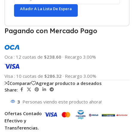
Añadir A La Lista De Espera
Pagando con Mercado Pago
Oca
:
12 cuotas de
$238.60
·
Recargo 3.00%
Visa
:
10 cuotas de
$286.32
·
Recargo 3.00%
Comparar
Agregar producto a deseados
Share:
3
Personas viendo este producto ahora!
Ofertas Contado
Efectivo y
Transferencias.