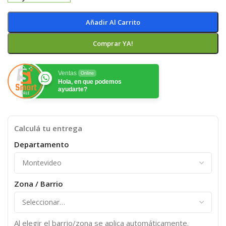
Añadir Al Carrito
Comprar YA!
Ventas
Online
Hola, en que podemos
ayudarte?
Calculá tu entrega
Departamento
Zona / Barrio
Al elegir el barrio/zona se aplica automáticamente.