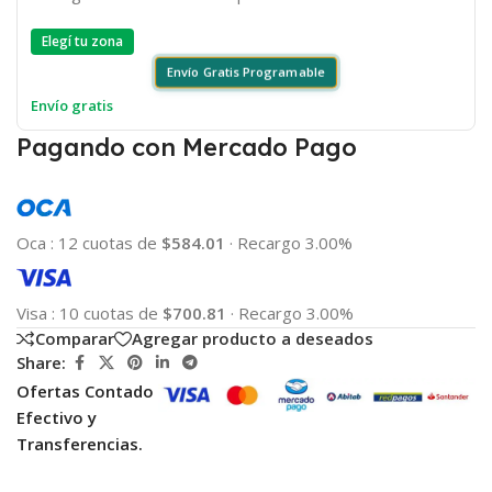
Elegí tu zona
Envío Gratis Programable
Envío gratis
Pagando con Mercado Pago
Oca
:
12 cuotas de
$584.01
·
Recargo 3.00%
Visa
:
10 cuotas de
$700.81
·
Recargo 3.00%
Comparar
Agregar producto a deseados
Share:
Ofertas Contado
Efectivo y
Transferencias.