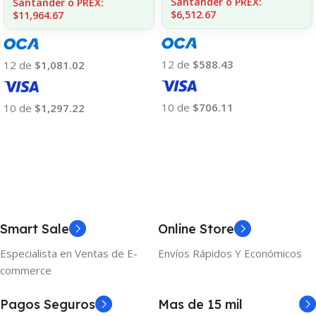
Santander o PREX:
Santander o PREX:
$6,512.67
$11,964.67
12 de
$588.43
12 de
$1,081.02
10 de
$706.11
10 de
$1,297.22
Añadir Al Carrito
Añadir Al Carrito
Smart Sale
Online Store
Especialista en Ventas de E-
Envíos Rápidos Y Económicos
commerce
Pagos Seguros
Mas de 15 mil