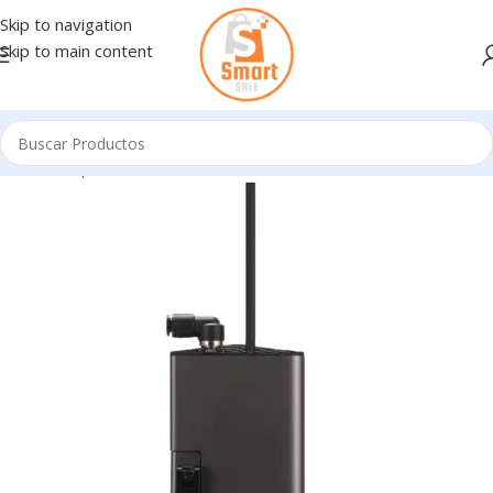
Skip to navigation
Skip to main content
Inicio
/
Impresoras - Scanners
/
IMPRESORAS 3D