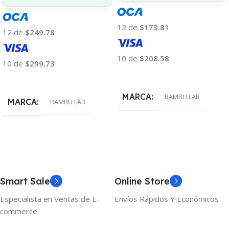
12 de
$173.81
12 de
$249.78
10 de
$208.58
10 de
$299.73
Añadir Al Carrito
Añadir Al Carrito
MARCA
BAMBU LAB
MARCA
BAMBU LAB
Smart Sale
Online Store
Especialista en Ventas de E-
Envíos Rápidos Y Económicos
commerce