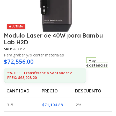
🔥
ÚLTIMA!
Modulo Laser de 40W para Bambu
Lab H2D
SKU:
ACC62
Para grabar y/o cortar materiales
$
72,556.00
Hay
existencias
5% OFF · Transferencia Santander o
PREX: $68,928.20
CANTIDAD
PRECIO
DESCUENTO
3-5
$
71,104.88
2%