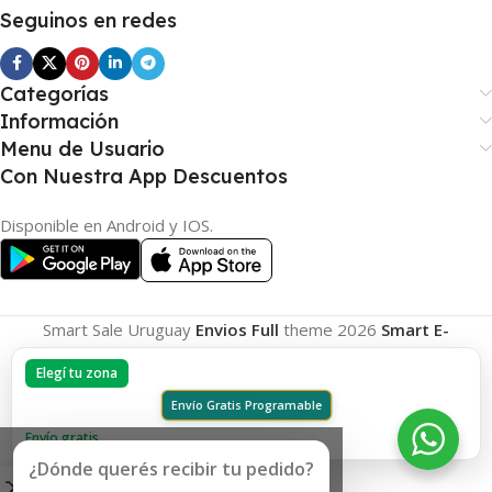
Seguinos en redes
Categorías
Información
Menu de Usuario
Con Nuestra App Descuentos
Disponible en Android y IOS.
Smart Sale Uruguay
Envios Full
theme
2026
Smart E-
Commerce
.
Elegí tu zona
Envío Gratis Programable
Envío gratis
¿Dónde querés recibir tu pedido?