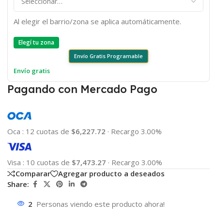
Al elegir el barrio/zona se aplica automáticamente.
Elegí tu zona
Envío Gratis Programable
Envío gratis
Pagando con Mercado Pago
Oca
:
12 cuotas de
$6,227.72
·
Recargo 3.00%
Visa
:
10 cuotas de
$7,473.27
·
Recargo 3.00%
Comparar
Agregar producto a deseados
Share:
2
Personas viendo este producto ahora!