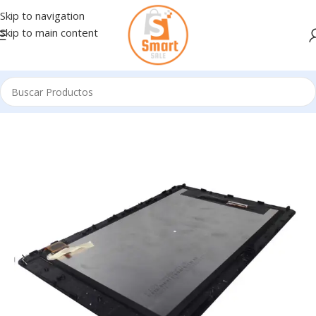
Skip to navigation
Skip to main content
Inicio
/
Notebooks - Accesorios
/
REPUESTOS NOTEBOOKS