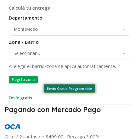
Calculá tu entrega
Departamento
Zona / Barrio
Al elegir el barrio/zona se aplica automáticamente.
Elegí tu zona
Envío Gratis Programable
Envío gratis
Pagando con Mercado Pago
Oca
:
12 cuotas de
$409.02
·
Recargo 3.00%