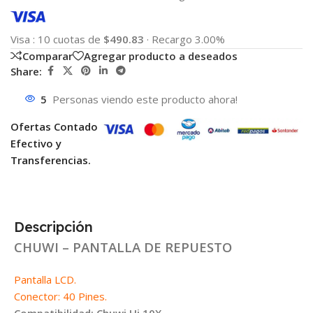
Visa
:
10 cuotas de
$490.83
·
Recargo 3.00%
Comparar
Agregar producto a deseados
Share:
5
Personas viendo este producto ahora!
Ofertas Contado
Efectivo y
Transferencias.
Descripción
CHUWI – PANTALLA DE REPUESTO
Pantalla LCD.
Conector: 40 Pines.