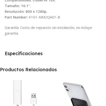
Compatibilidad: Chuwi Hi 10X.
Tamaño: 10.1″.
Resolución: 800 x 1280p.
Part Number:
K101-MM2QA01-B
Garantía: Costo de repuesto sin instalación, no incluye
garantía.
Especificaciones
Productos Relacionados