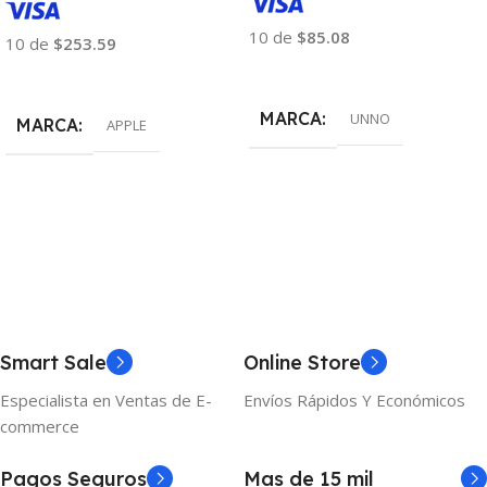
10 de
$85.08
10 de
$253.59
Añadir Al Carrito
Añadir Al Carrito
MARCA
UNNO
MARCA
APPLE
Smart Sale
Online Store
Especialista en Ventas de E-
Envíos Rápidos Y Económicos
commerce
Pagos Seguros
Mas de 15 mil