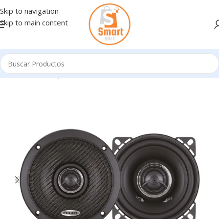
Skip to navigation
Skip to main content
Inicio
/
Articulos para Auto
/
PARLANTES AUTO