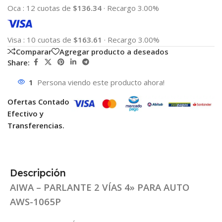
Oca
:
12 cuotas de
$136.34
·
Recargo 3.00%
Visa
:
10 cuotas de
$163.61
·
Recargo 3.00%
Comparar
Agregar producto a deseados
Share:
1
Persona viendo este producto ahora!
Ofertas Contado
Efectivo y
Transferencias.
Descripción
AIWA – PARLANTE 2 VÍAS 4» PARA AUTO
AWS-1065P