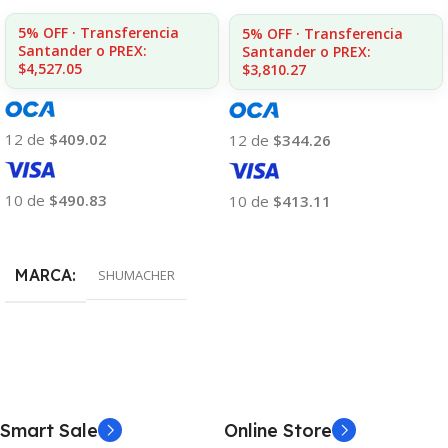
5% OFF · Transferencia
5% OFF · Transferencia
Santander o PREX:
Santander o PREX:
$4,527.05
$3,810.27
12 de
$409.02
12 de
$344.26
10 de
$490.83
10 de
$413.11
Añadir Al Carrito
Añadir Al Carrito
MARCA
SHUMACHER
Smart Sale
Online Store