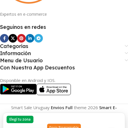
Expertos en e-commerce
Seguinos en redes
Categorías
Información
Menu de Usuario
Con Nuestra App Descuentos
Disponible en Android y IOS.
Smart Sale Uruguay
Envios Full
theme
2026
Smart E-
Commerce
.
Elegí tu zona
Envio Programable