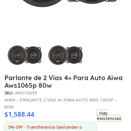
Parlante de 2 Vías 4» Para Auto Aiwa
Aws1065p 80w
SKU:
AWS1065P
AIWA – PARLANTE 2 VÍAS 4» PARA AUTO AWS-1065P –
80W.
$
1,588.44
Hay
existencias
5% OFF · Transferencia Santander o