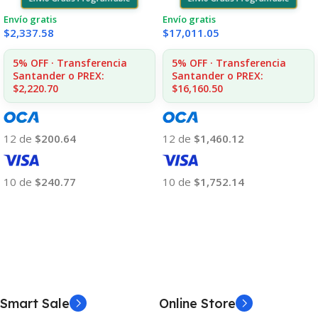
Envío gratis
Envío gratis
$
2,337.58
$
17,011.05
5% OFF · Transferencia
5% OFF · Transferencia
Santander o PREX:
Santander o PREX:
$2,220.70
$16,160.50
12 de
$200.64
12 de
$1,460.12
10 de
$240.77
10 de
$1,752.14
Añadir Al Carrito
Añadir Al Carrito
Smart Sale
Online Store