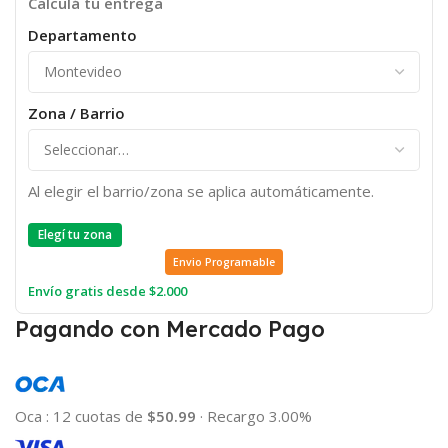
Calculá tu entrega
Departamento
Zona / Barrio
Al elegir el barrio/zona se aplica automáticamente.
Elegí tu zona
Envio Programable
Envío gratis desde $2.000
Pagando con Mercado Pago
Oca
:
12 cuotas de
$50.99
·
Recargo 3.00%