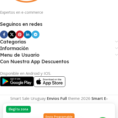
Expertos en e-commerce
Seguinos en redes
Categorías
Información
Menu de Usuario
Con Nuestra App Descuentos
Disponible en Android y IOS.
Smart Sale Uruguay
Envios Full
theme
2026
Smart E-
Commerce
.
Elegí tu zona
Envio Programable