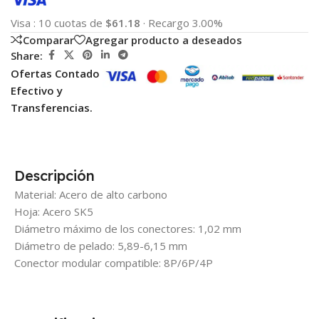
Visa
:
10 cuotas de
$61.18
·
Recargo 3.00%
Comparar
Agregar producto a deseados
Share:
Ofertas Contado
Efectivo y
Transferencias.
Descripción
Material: Acero de alto carbono
Hoja: Acero SK5
Diámetro máximo de los conectores: 1,02 mm
Diámetro de pelado: 5,89-6,15 mm
Conector modular compatible: 8P/6P/4P