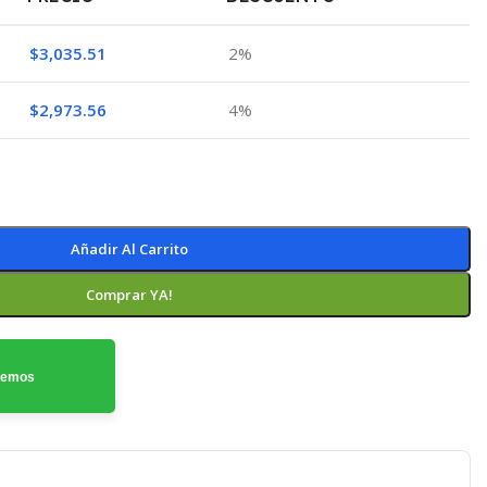
$
3,035.51
2%
$
2,973.56
4%
Añadir Al Carrito
Comprar YA!
odemos