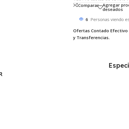
Agregar pro
Comparar
deseados
6
Personas viendo es
Ofertas Contado Efectivo
y Transferencias.
Especi
R