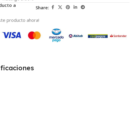
ducto a
Share:
te producto ahora!
ficaciones