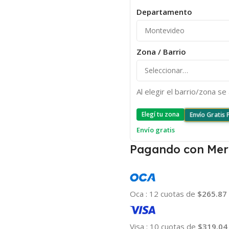
Departamento
Zona / Barrio
Al elegir el barrio/zona s
Elegí tu zona
Envío Gratis
Envío gratis
Pagando con Mer
Oca
:
12 cuotas de
$265.87
Visa
:
10 cuotas de
$319.04