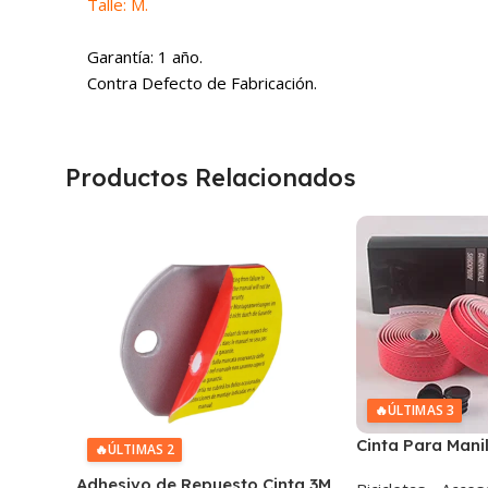
Talle: M.
Garantía: 1 año.
Contra Defecto de Fabricación.
Productos Relacionados
🔥
ÚLTIMAS 3
Cinta Para Mani
🔥
ÚLTIMAS 2
2,15m
Adhesivo de Repuesto Cinta 3M