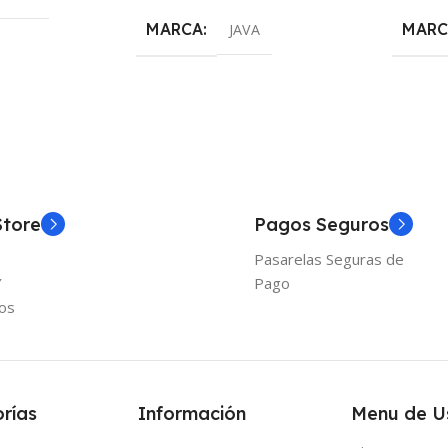
MARCA
MARC
JAVA
Store
Pagos Seguros
Pasarelas Seguras de
Y
Pago
os
rías
Información
Menu de U