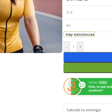
3-5
6+
Hay existencias
-
+
Ventas
Online
Hola, en que p
ayudarte?
Calculá tu entrega