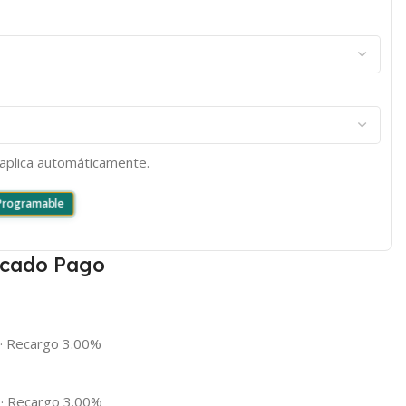
e aplica automáticamente.
 Programable
cado Pago
·
Recargo 3.00%
·
Recargo 3.00%