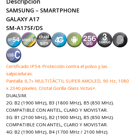
Descripción
SAMSUNG – SMARTPHONE
GALAXY A17
SM-A175F/DS
Certificado IP54: Protección contra el polvo y las
salpicaduras.
Pantalla: 6,7» MULTITÁCTIL SUPER AMOLED, 90 Hz, 1080
x 2340 píxeles. Cristal Gorilla Glass Victus+.
DUALSIM.
2G: B2 (1900 MHz), B3 (1800 MHz), B5 (850 MHz).
COMPATIBLE CON ANTEL, CLARO Y MOVISTAR.
3G: B1 (2100 MHz), B2 (1900 MHz), B5 (850 MHz).
COMPATIBLE CON ANTEL, CLARO Y MOVISTAR.
4G: B2 (1900 MHz), B4 (1700 MHz / 2100 MHz).