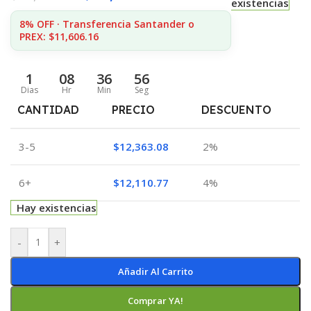
existencias
8% OFF · Transferencia Santander o
PREX: $11,606.16
1
08
36
56
Dias
Hr
Min
Seg
CANTIDAD
PRECIO
DESCUENTO
3-5
$
12,363.08
2%
6+
$
12,110.77
4%
Hay existencias
-
+
Añadir Al Carrito
Comprar YA!