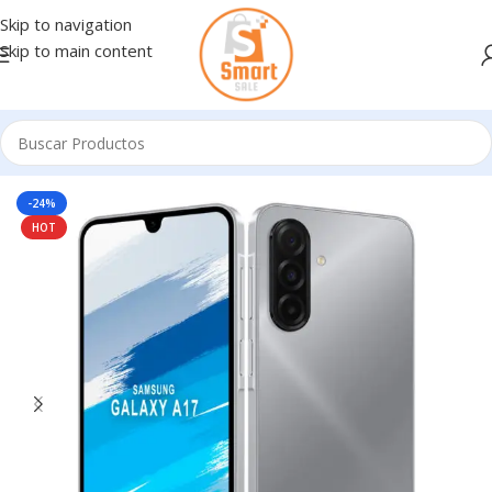
Skip to navigation
Skip to main content
Inicio
/
Celulares
/
SAMSUNG
-24%
HOT