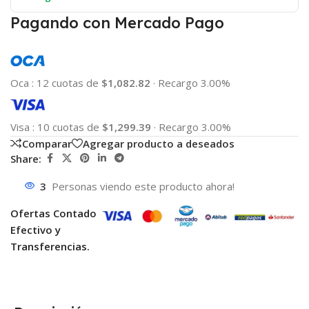
Pagando con Mercado Pago
Oca
:
12 cuotas de
$1,082.82
·
Recargo 3.00%
Visa
:
10 cuotas de
$1,299.39
·
Recargo 3.00%
Comparar
Agregar producto a deseados
Share:
3
Personas viendo este producto ahora!
Ofertas Contado
Efectivo y
Transferencias.