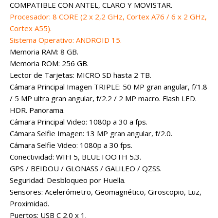
COMPATIBLE CON ANTEL, CLARO Y MOVISTAR.
Procesador: 8 CORE (2 x 2,2 GHz, Cortex A76 / 6 x 2 GHz,
Cortex A55).
Sistema Operativo: ANDROID 15.
Memoria RAM: 8 GB.
Memoria ROM: 256 GB.
Lector de Tarjetas: MICRO SD hasta 2 TB.
Cámara Principal Imagen TRIPLE: 50 MP gran angular, f/1.8
/ 5 MP ultra gran angular, f/2.2 / 2 MP macro. Flash LED.
HDR. Panorama.
Cámara Principal Video: 1080p a 30 a fps
.
Cámara Selfie Imagen: 13 MP gran angular, f/2.0.
Cámara Selfie Video: 1080p a 30 fps.
Conectividad: WIFI 5, BLUETOOTH 5.3.
GPS / BEIDOU / GLONASS / GALILEO / QZSS.
Seguridad: Desbloqueo por Huella.
Sensores: Acelerómetro, Geomagnético, Giroscopio, Luz,
Proximidad.
Puertos: USB C 2.0 x 1.