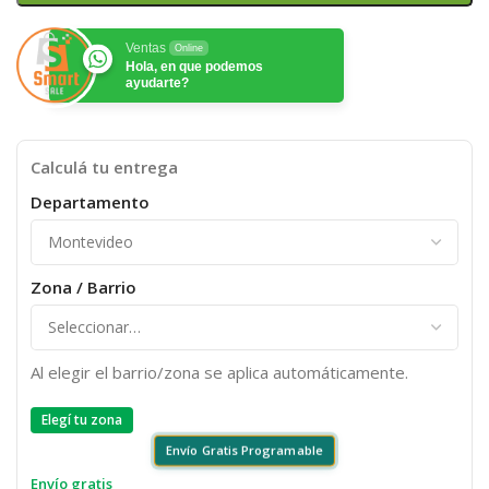
Ventas
Online
Hola, en que podemos
ayudarte?
Calculá tu entrega
Departamento
Zona / Barrio
Al elegir el barrio/zona se aplica automáticamente.
Elegí tu zona
Envío Gratis Programable
Envío gratis