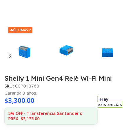
🔥
ÚLTIMAS 2
Shelly 1 Mini Gen4 Relé Wi-Fi Mini
SKU:
CCP018768
Garantía 3 años.
$
3,300.00
Hay
existencias
5% OFF · Transferencia Santander o
PREX: $3,135.00