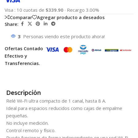
Visa
:
10 cuotas de
$339.90
·
Recargo 3.00%
Comparar
Agregar producto a deseados
Share:
3
Personas viendo este producto ahora!
Ofertas Contado
Efectivo y
Transferencias.
Descripción
Relé Wi-Fi ultra compacto de 1 canal, hasta 8 A.
Ideal para espacios reducidos como cajas de empalme
pequeñas.
No incluye medición.
Control remoto y físico.
Puede funcionar de forma independiente en una red Wi-Fi