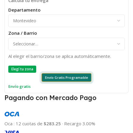
Calculá tu entrega
Departamento
Zona / Barrio
Al elegir el barrio/zona se aplica automáticamente.
Elegí tu zona
Envío Gratis Programable
Envío gratis
Pagando con Mercado Pago
Oca
:
12 cuotas de
$283.25
·
Recargo 3.00%