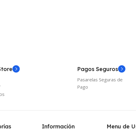
Store
Pagos Seguros
Pasarelas Seguras de
Y
Pago
os
rías
Información
Menu de U