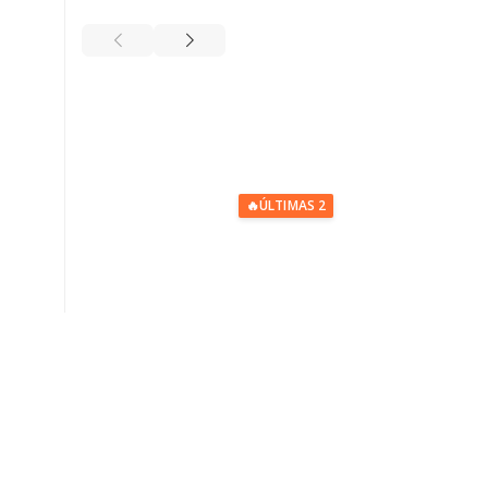
🔥
ÚLTIMAS 2