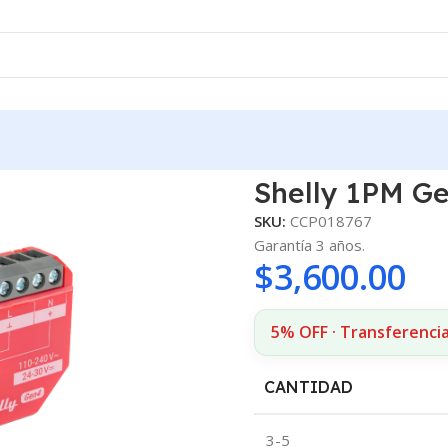
Shelly 1PM Ge
SKU:
CCP018767
Garantía 3 años.
$
3,600.00
5% OFF · Transferencia
CANTIDAD
3-5