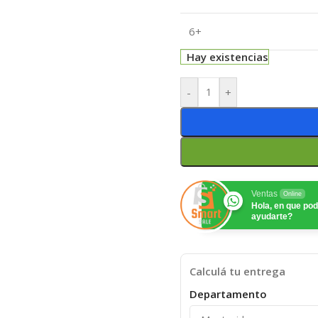
6+
Hay existencias
-
+
Ventas
Online
Hola, en que p
ayudarte?
Calculá tu entrega
Departamento