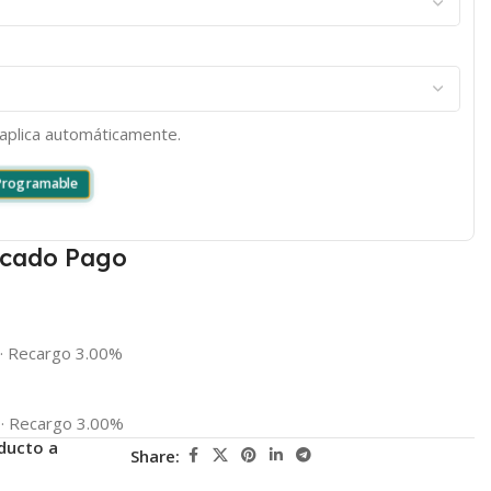
e aplica automáticamente.
 Programable
cado Pago
·
Recargo 3.00%
·
Recargo 3.00%
ducto a
Share: