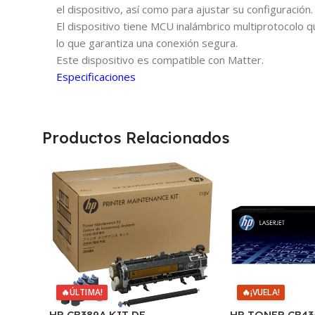
el dispositivo, así como para ajustar su configuración.
El dispositivo tiene MCU inalámbrico multiprotocolo 
lo que garantiza una conexión segura.
Este dispositivo es compatible con Matter.
Especificaciones
Productos Relacionados
🔥
ÚLTIMA!
🔥
¡VUELA!
HP CB389A KIT DE
HP TONER CB43