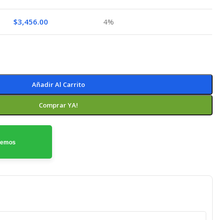
$
3,456.00
4%
Añadir Al Carrito
Comprar YA!
odemos