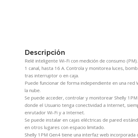
Descripción
Relé inteligente Wi-Fi con medición de consumo (PM).
1 canal, hasta 16 A. Controla y monitorea luces, bom
tras interruptor o en caja.
Puede funcionar de forma independiente en una red Wi
la nube.
Se puede acceder, controlar y monitorear Shelly 1P
donde el Usuario tenga conectividad a Internet, siem
enrutador Wi-Fi y a Internet.
Se puede instalar en cajas eléctricas de pared estánd
en otros lugares con espacio limitado.
Shelly 1PM Gen4 tiene una interfaz web incorporada q