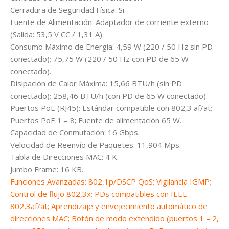
Cerradura de Seguridad Física: Si.
Fuente de Alimentación: Adaptador de corriente externo
(Salida: 53,5 V CC / 1,31 A).
Consumo Máximo de Energía: 4,59 W (220 / 50 Hz sin PD
conectado); 75,75 W (220 / 50 Hz con PD de 65 W
conectado).
Disipación de Calor Máxima: 15,66 BTU/h (sin PD
conectado); 258,46 BTU/h (con PD de 65 W conectado).
Puertos PoE (RJ45): Estándar compatible con 802,3 af/at;
Puertos PoE 1 – 8; Fuente de alimentación 65 W.
Capacidad de Conmutación: 16 Gbps.
Velocidad de Reenvío de Paquetes: 11,904 Mps.
Tabla de Direcciones MAC: 4 K.
Jumbo Frame: 16 KB.
Funciones Avanzadas: 802,1p/DSCP QoS; Vigilancia IGMP;
Control de flujo 802,3x; PDs compatibles con IEEE
802,3af/at; Aprendizaje y envejecimiento automático de
direcciones MAC; Botón de modo extendido (puertos 1 – 2,