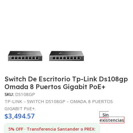
Switch De Escritorio Tp-Link Ds108gp
Omada 8 Puertos Gigabit PoE+
SKU:
DS108GP
TP-LINK – SWITCH DS108GP – OMADA. 8 PUERTOS
GIGABIT PoE+.
$
3,494.57
Sin
existencias
5% OFF · Transferencia Santander o PREX: