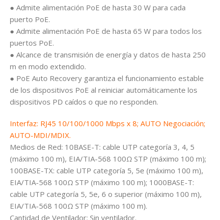
● Admite alimentación PoE de hasta 30 W para cada
puerto PoE.
● Admite alimentación PoE de hasta 65 W para todos los
puertos PoE.
● Alcance de transmisión de energía y datos de hasta 250
m en modo extendido.
● PoE Auto Recovery garantiza el funcionamiento estable
de los dispositivos PoE al reiniciar automáticamente los
dispositivos PD caídos o que no responden.
Interfaz: RJ45 10/100/1000 Mbps x 8; AUTO Negociación;
AUTO-MDI/MDIX.
Medios de Red: 10BASE-T: cable UTP categoría 3, 4, 5
(máximo 100 m), EIA/TIA-568 100Ω STP (máximo 100 m);
100BASE-TX: cable UTP categoría 5, 5e (máximo 100 m),
EIA/TIA-568 100Ω STP (máximo 100 m); 1000BASE-T:
cable UTP categoría 5, 5e, 6 o superior (máximo 100 m),
EIA/TIA-568 100Ω STP (máximo 100 m).
Cantidad de Ventilador: Sin ventilador.