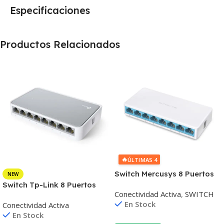
Especificaciones
Productos Relacionados
🔥
ÚLTIMAS 4
Switch Mercusys 8 Puertos
NEW
Rj45 10/100 Mbps
Switch Tp-Link 8 Puertos
Conectividad Activa
,
SWITCH
Rj45 10/100 Mbps
En Stock
Conectividad Activa
En Stock