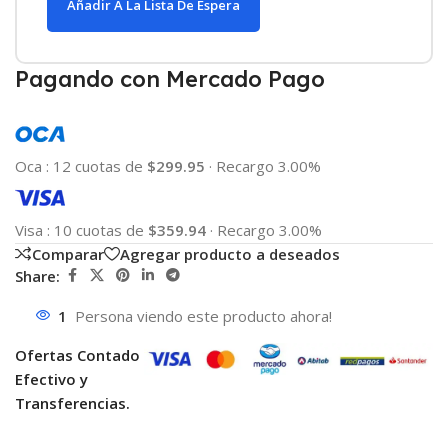
Añadir A La Lista De Espera
Pagando con Mercado Pago
Oca
:
12 cuotas de
$299.95
·
Recargo 3.00%
Visa
:
10 cuotas de
$359.94
·
Recargo 3.00%
Comparar
Agregar producto a deseados
Share:
1
Persona viendo este producto ahora!
Ofertas Contado
Efectivo y
Transferencias.