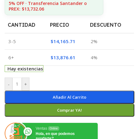
5% OFF · Transferencia Santander o
PREX: $13,732.06
CANTIDAD
PRECIO
DESCUENTO
3-5
$
14,165.71
2%
6+
$
13,876.61
4%
Hay existencias
-
+
Añadir Al Carrito
Comprar YA!
Ventas
Online
Hola, en que podemos
ayudarte?