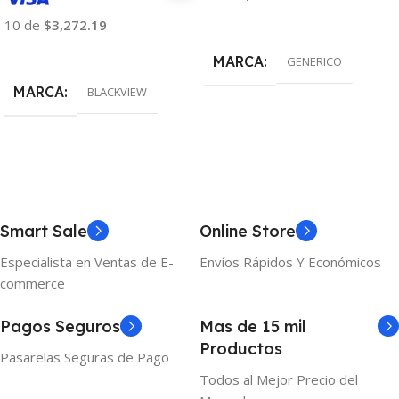
Añadir Al Carrito
10 de
$3,272.19
Añadir Al Carrito
MARCA
GENERICO
MARCA
BLACKVIEW
Smart Sale
Online Store
Especialista en Ventas de E-
Envíos Rápidos Y Económicos
commerce
Pagos Seguros
Mas de 15 mil
Productos
Pasarelas Seguras de Pago
Todos al Mejor Precio del