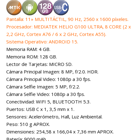
Pantalla: 11» MULTITÁCTIL, 90 Hz, 2560 x 1600 píxeles.
Procesador: MEDIATEK HELIO G100 ULTRA, 8 CORE (2 x
2,2 GHz, Cortex A76 / 6 x 2 GHz, Cortex A55).
Sistema Operativo: ANDROID 15.
Memoria RAM: 4 GB.
Memoria ROM: 128 GB.
Lector de Tarjetas: MICRO SD.
Cámara Principal Imagen: 8 MP, f/2.0. HDR.
Cámara Principal Video: 1080p a 30 fps.
Cámara Selfie Imagen: 5 MP, f/2.2.
Cámara Selfie Video: 1080p a 30 fps.
Conectividad: WIFI 5, BLUETOOTH 5.3.
Puertos: USB C x 1, 3,5 mm x 1.
Sensores: Acelerómetro, Hall, Luz Ambiental.
Peso: 510 g APROX.
Dimensiones: 254,58 x 166,04 x 7,36 mm APROX.
Batería: 9000 mAh.