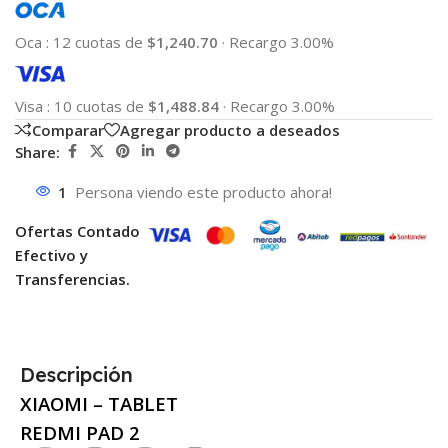
Oca
:
12 cuotas de
$1,240.70
·
Recargo 3.00%
Visa
:
10 cuotas de
$1,488.84
·
Recargo 3.00%
Comparar
Agregar producto a deseados
Share:
1
Persona viendo este producto ahora!
Ofertas Contado
Efectivo y
Transferencias.
Descripción
XIAOMI – TABLET
REDMI PAD 2