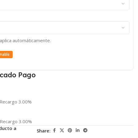
e aplica automáticamente.
mable
cado Pago
Recargo 3.00%
Recargo 3.00%
ducto a
Share: