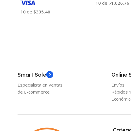
10 de
$1,026.76
10 de
$335.40
Añadir Al Carrito
Añadir Al Carrito
Smart Sale
Online 
Especialista en Ventas
Envíos
de E-commerce
Rápidos 
Económic
Catego