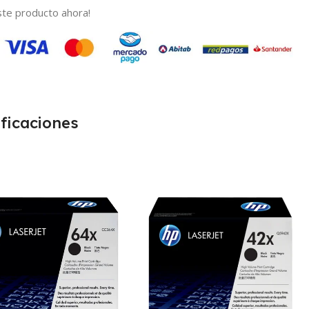
te producto ahora!
ficaciones