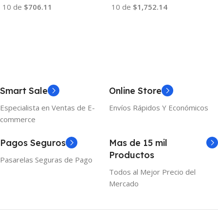
10 de
$706.11
10 de
$1,752.14
Añadir Al Carrito
Añadir Al Carrito
Smart Sale
Online Store
Especialista en Ventas de E-
Envíos Rápidos Y Económicos
commerce
Pagos Seguros
Mas de 15 mil
Productos
Pasarelas Seguras de Pago
Todos al Mejor Precio del
Mercado