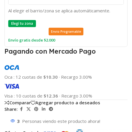
Al elegir el barrio/zona se aplica automáticamente.
Elegí tu zona
Envio Programable
Envío gratis desde $2.000
Pagando con Mercado Pago
Oca
:
12 cuotas de
$10.30
·
Recargo 3.00%
Visa
:
10 cuotas de
$12.36
·
Recargo 3.00%
Comparar
Agregar producto a deseados
Share:
3
Personas viendo este producto ahora!