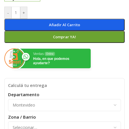
-
+
Añadir Al Carrito
Comprar YA!
Ventas
Online
Hola, en que podemos
ayudarte?
Calculá tu entrega
Departamento
Zona / Barrio