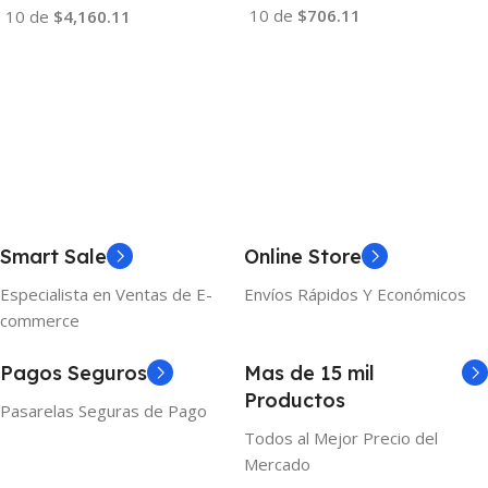
10 de
$706.11
10 de
$4,160.11
Añadir Al Carrito
Añadir Al Carrito
Smart Sale
Online Store
Especialista en Ventas de E-
Envíos Rápidos Y Económicos
commerce
Pagos Seguros
Mas de 15 mil
Productos
Pasarelas Seguras de Pago
Todos al Mejor Precio del
Mercado