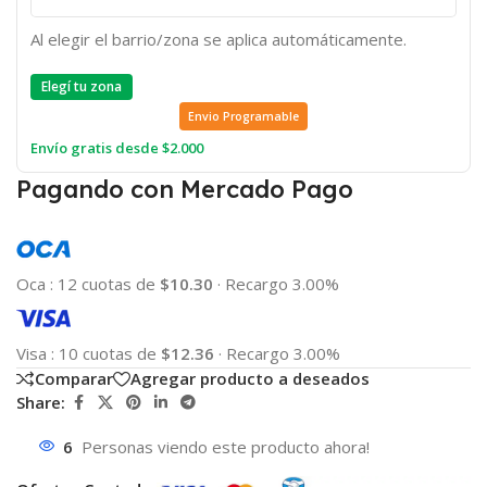
Al elegir el barrio/zona se aplica automáticamente.
Elegí tu zona
Envio Programable
Envío gratis desde $2.000
Pagando con Mercado Pago
Oca
:
12 cuotas de
$10.30
·
Recargo 3.00%
Visa
:
10 cuotas de
$12.36
·
Recargo 3.00%
Comparar
Agregar producto a deseados
Share:
6
Personas viendo este producto ahora!