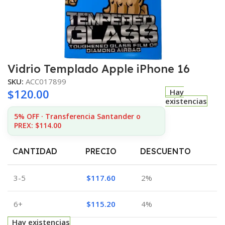
Vidrio Templado Apple iPhone 16
SKU:
ACC017899
$
120.00
Hay
existencias
5% OFF · Transferencia Santander o
PREX: $114.00
CANTIDAD
PRECIO
DESCUENTO
3-5
$
117.60
2%
6+
$
115.20
4%
Hay existencias