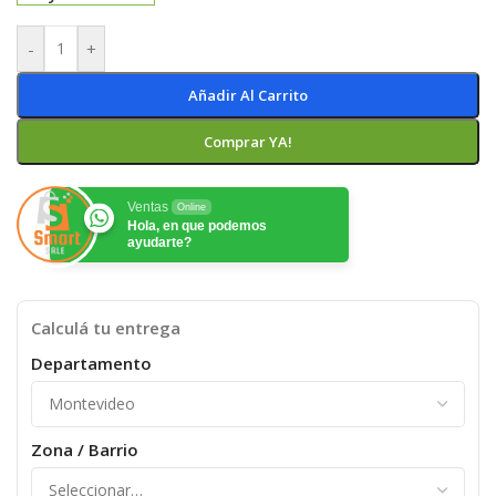
-
+
Añadir Al Carrito
Comprar YA!
Ventas
Online
Hola, en que podemos
ayudarte?
Calculá tu entrega
Departamento
Zona / Barrio