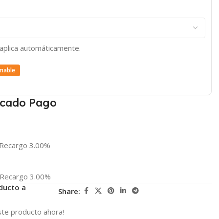
e aplica automáticamente.
mable
cado Pago
Recargo 3.00%
Recargo 3.00%
ducto a
Share:
te producto ahora!