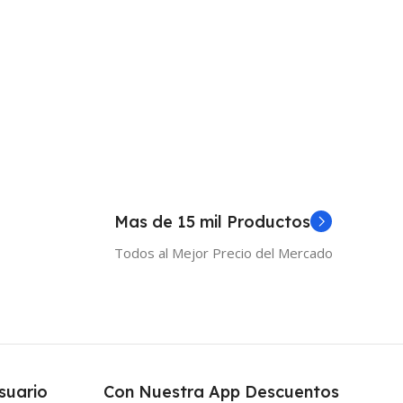
Añadir Al Carrito
 Al Carrito
Mas de 15 mil Productos
Todos al Mejor Precio del Mercado
suario
Con Nuestra App Descuentos