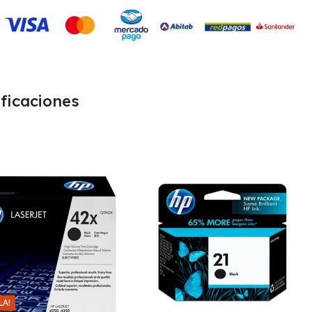
ficaciones
LA!