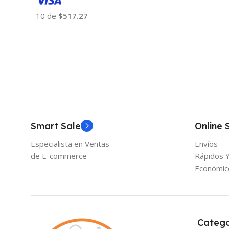
10 de
$517.27
Añadir Al Carrito
Smart Sale
Online 
Especialista en Ventas
Envíos
de E-commerce
Rápidos 
Económic
Catego