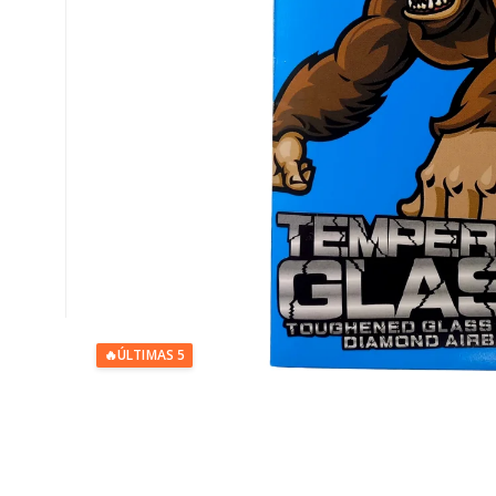
🔥
ÚLTIMAS 5