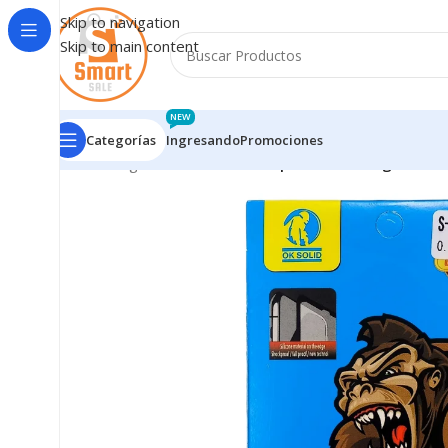
Skip to navigation
Skip to main content
NEW
Categorías
Ingresando
Promociones
Inicio
/
Ingresando
/
Vidrio Templado Samsung S25