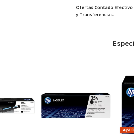
Ofertas Contado Efectivo
y Transferencias.
Especi
🔥
¡VUE