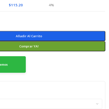
$
115.20
4%
Añadir Al Carrito
Comprar YA!
odemos