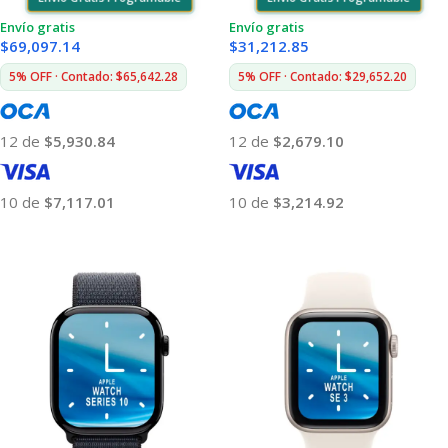
Envío gratis
Envío gratis
$
69,097.14
$
31,212.85
5% OFF · Contado: $65,642.28
5% OFF · Contado: $29,652.20
12 de
$5,930.84
12 de
$2,679.10
10 de
$7,117.01
10 de
$3,214.92
Añadir Al Carrito
Añadir Al Carrito