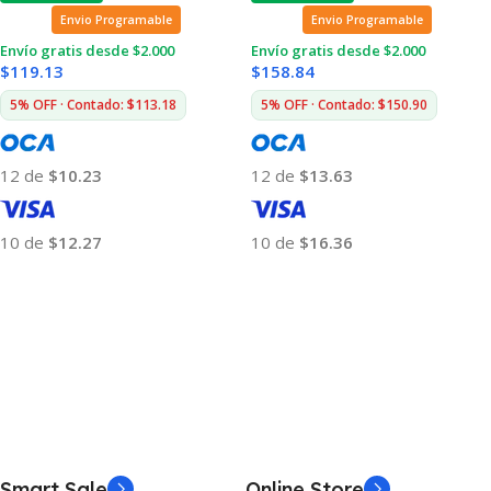
Envio Programable
Envio Programable
Envío gratis desde $2.000
Envío gratis desde $2.000
$
119.13
$
158.84
5% OFF · Contado: $113.18
5% OFF · Contado: $150.90
12 de
$10.23
12 de
$13.63
10 de
$12.27
10 de
$16.36
Añadir Al Carrito
Añadir Al Carrito
Smart Sale
Online Store