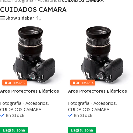
Inicio
/
Fotografia - Accesorios
/
CUIDADOS CAMARA
CUIDADOS CAMARA
Show sidebar
🔥
🔥
ÚLTIMAS 2
ÚLTIMAS 4
Aros Protectores Elásticos
Aros Protectores Elásticos
Para Lentes 58mm
Para Lentes 52mm
Fotografia - Accesorios
,
Fotografia - Accesorios
,
CUIDADOS CAMARA
CUIDADOS CAMARA
En Stock
En Stock
Elegí tu zona
Elegí tu zona