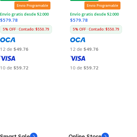
Envio Programable
Envio Programable
Envío gratis desde $2.000
Envío gratis desde $2.000
$
579.78
$
579.78
5% OFF · Contado: $550.79
5% OFF · Contado: $550.79
12 de
$49.76
12 de
$49.76
10 de
$59.72
10 de
$59.72
Añadir Al Carrito
Añadir Al Carrito
Smart Sale
Online Store