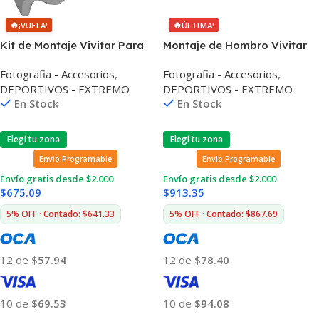
🔥
🔥
¡VUELA!
ÚLTIMA!
Kit de Montaje Vivitar Para
Montaje de Hombro Vivitar
Casco Con Ventilación
Para Cámaras de Acción
Fotografia - Accesorios
,
Fotografia - Accesorios
,
DEPORTIVOS - EXTREMO
DEPORTIVOS - EXTREMO
En Stock
En Stock
Elegí tu zona
Elegí tu zona
Envio Programable
Envio Programable
Envío gratis desde $2.000
Envío gratis desde $2.000
$
675.09
$
913.35
5% OFF · Contado: $641.33
5% OFF · Contado: $867.69
12 de
$57.94
12 de
$78.40
10 de
$69.53
10 de
$94.08