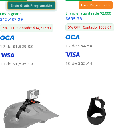
Envío Gratis Programable
Envio Programable
Envío gratis desde $2.000
Envío gratis
$
635.38
$
15,487.29
5% OFF · Contado: $603.61
5% OFF · Contado: $14,712.93
12 de
$54.54
12 de
$1,329.33
10 de
$65.44
10 de
$1,595.19
Añadir Al Carrito
Añadir Al Carrito