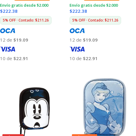
Envío gratis desde $2.000
Envío gratis desde $2.000
$
222.38
$
222.38
5% OFF · Contado: $211.26
5% OFF · Contado: $211.26
12 de
$19.09
12 de
$19.09
10 de
$22.91
10 de
$22.91
Añadir Al Carrito
Añadir Al Carrito