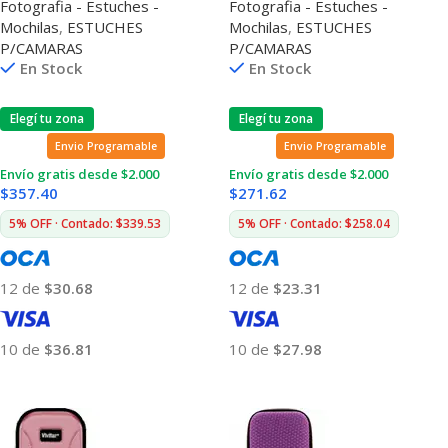
Fotografia - Estuches -
Fotografia - Estuches -
Mochilas
,
ESTUCHES
Mochilas
,
ESTUCHES
P/CAMARAS
P/CAMARAS
En Stock
En Stock
Elegí tu zona
Elegí tu zona
Envio Programable
Envio Programable
Envío gratis desde $2.000
Envío gratis desde $2.000
$
357.40
$
271.62
5% OFF · Contado: $339.53
5% OFF · Contado: $258.04
12 de
$30.68
12 de
$23.31
10 de
$36.81
10 de
$27.98
Añadir Al Carrito
Añadir Al Carrito