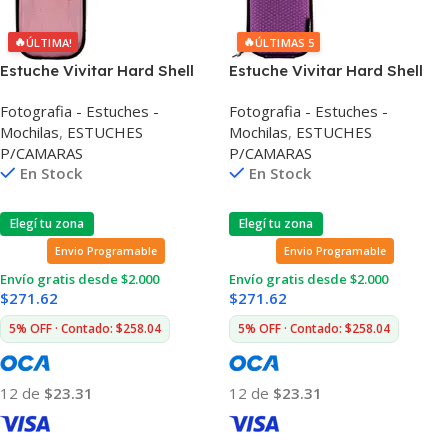
🔥
🔥
ÚLTIMA!
ÚLTIMAS 5
Estuche Vivitar Hard Shell
Estuche Vivitar Hard Shell
Con Correa Desmontable
Con Correa Desmontable
Fotografia - Estuches -
Fotografia - Estuches -
Mochilas
,
ESTUCHES
Mochilas
,
ESTUCHES
P/CAMARAS
P/CAMARAS
En Stock
En Stock
Elegí tu zona
Elegí tu zona
Envio Programable
Envio Programable
Envío gratis desde $2.000
Envío gratis desde $2.000
$
271.62
$
271.62
5% OFF · Contado: $258.04
5% OFF · Contado: $258.04
12 de
$23.31
12 de
$23.31