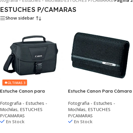
otografia - Estuches - Mochilas
/
ESTUCHES P/CAMARAS
/
Página 2
ESTUCHES P/CAMARAS
Show sidebar
🔥
ÚLTIMAS 3
Estuche Canon para
Estuche Canon Para Cámara
fotografía 200ES
Cierre Magnético
Fotografia - Estuches -
Fotografia - Estuches -
Mochilas
,
ESTUCHES
Mochilas
,
ESTUCHES
P/CAMARAS
P/CAMARAS
En Stock
En Stock