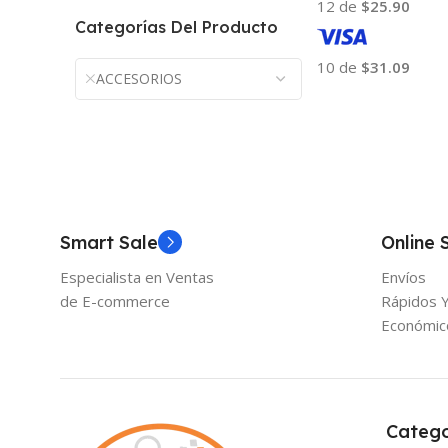
12 de
$25.90
Categorías Del Producto
10 de
$31.09
ACCESORIOS
Añadir Al Carrito
Smart Sale
Online 
Especialista en Ventas
Envíos
de E-commerce
Rápidos 
Económic
Catego