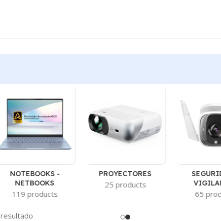
NOTEBOOKS -
PROYECTORES
SEGURI
NETBOOKS
VIGILA
25 products
119 products
65 pro
 resultado