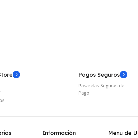
Store
Pagos Seguros
Pasarelas Seguras de
Y
Pago
os
rías
Información
Menu de U