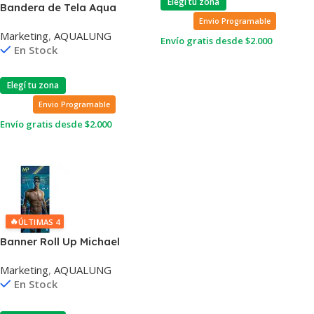
Elegí tu zona
Bandera de Tela Aqua
Sphere
Envio Programable
Marketing
,
AQUALUNG
Envío gratis desde $2.000
En Stock
Leer Más
Elegí tu zona
Envio Programable
Envío gratis desde $2.000
Leer Más
🔥
ÚLTIMAS 4
Banner Roll Up Michael
Phelps
Marketing
,
AQUALUNG
En Stock