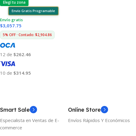
Elegí tu zona
Envío Gratis Programable
Envío gratis
$
3,057.75
5% OFF · Contado: $2,904.86
12 de
$262.46
10 de
$314.95
Añadir Al Carrito
Smart Sale
Online Store
Especialista en Ventas de E-
Envíos Rápidos Y Económicos
commerce