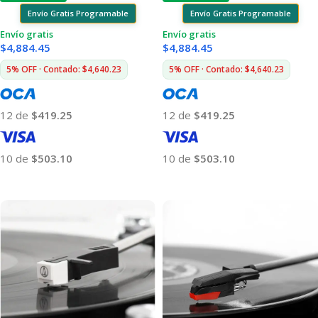
Envío Gratis Programable
Envío Gratis Programable
Envío gratis
Envío gratis
$
4,884.45
$
4,884.45
5% OFF · Contado: $4,640.23
5% OFF · Contado: $4,640.23
12 de
$419.25
12 de
$419.25
10 de
$503.10
10 de
$503.10
Añadir Al Carrito
Añadir Al Carrito