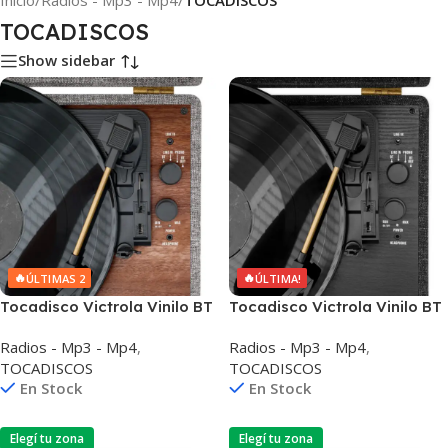
Inicio
/
Radios - Mp3 - Mp4
/
TOCADISCOS
TOCADISCOS
Show sidebar
🔥
🔥
ÚLTIMAS 2
ÚLTIMA!
Tocadisco Victrola Vinilo BT
Tocadisco Victrola Vinilo BT
Bidireccional Parlantes
Bidireccional Parlantes
Radios - Mp3 - Mp4
,
Radios - Mp3 - Mp4
,
TOCADISCOS
TOCADISCOS
En Stock
En Stock
Elegí tu zona
Elegí tu zona