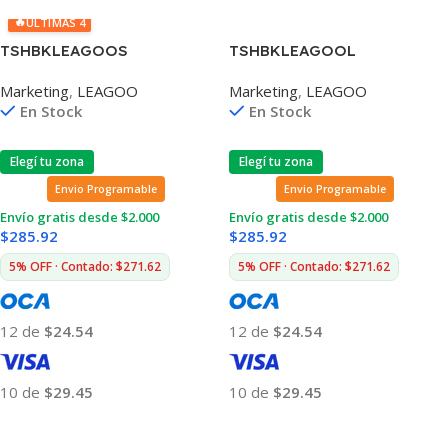
🔥
ÚLTIMAS 4
TSHBKLEAGOOS
TSHBKLEAGOOL
Marketing
,
LEAGOO
Marketing
,
LEAGOO
En Stock
En Stock
Elegí tu zona
Elegí tu zona
Envio Programable
Envio Programable
Envío gratis desde $2.000
Envío gratis desde $2.000
$
285.92
$
285.92
5% OFF · Contado: $271.62
5% OFF · Contado: $271.62
12 de
$24.54
12 de
$24.54
10 de
$29.45
10 de
$29.45
Añadir Al Carrito
Añadir Al Carrito