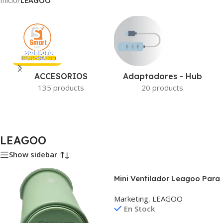
Inicio
/
LEAGOO
ACCESORIOS
Adaptadores - Hub
135 products
20 products
LEAGOO
Show sidebar
Mini Ventilador Leagoo Para
Smartphone Micro Usb
Marketing
,
LEAGOO
En Stock