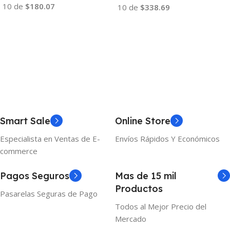
10 de
$180.07
10 de
$338.69
Añadir Al Carrito
Añadir Al Carrito
Smart Sale
Online Store
Especialista en Ventas de E-
Envíos Rápidos Y Económicos
commerce
Pagos Seguros
Mas de 15 mil
Productos
Pasarelas Seguras de Pago
Todos al Mejor Precio del
Mercado