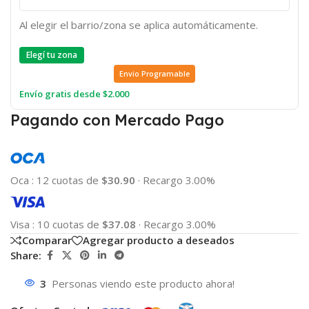
Al elegir el barrio/zona se aplica automáticamente.
Elegí tu zona
Envio Programable
Envío gratis desde $2.000
Pagando con Mercado Pago
Oca
:
12 cuotas de
$30.90
·
Recargo 3.00%
Visa
:
10 cuotas de
$37.08
·
Recargo 3.00%
Comparar
Agregar producto a deseados
Share:
3
Personas viendo este producto ahora!