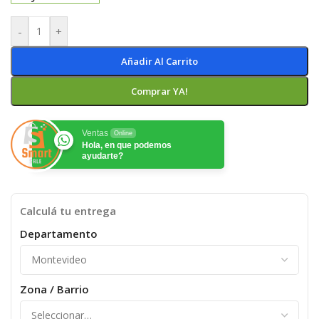
-
+
Añadir Al Carrito
Comprar YA!
Ventas
Online
Hola, en que podemos
ayudarte?
Calculá tu entrega
Departamento
Zona / Barrio