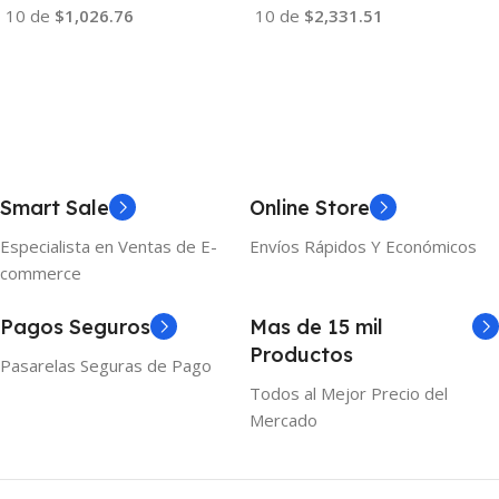
10 de
$1,026.76
10 de
$2,331.51
Añadir Al Carrito
Añadir Al Carrito
Smart Sale
Online Store
Especialista en Ventas de E-
Envíos Rápidos Y Económicos
commerce
Pagos Seguros
Mas de 15 mil
Productos
Pasarelas Seguras de Pago
Todos al Mejor Precio del
Mercado