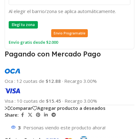
Al elegir el barrio/zona se aplica automáticamente.
Elegí tu zona
Envio Programable
Envío gratis desde $2.000
Pagando con Mercado Pago
Oca
:
12 cuotas de
$12.88
·
Recargo 3.00%
Visa
:
10 cuotas de
$15.45
·
Recargo 3.00%
Comparar
Agregar producto a deseados
Share:
3
Personas viendo este producto ahora!