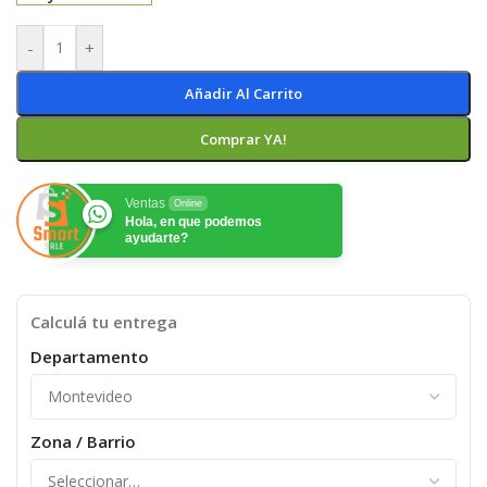
-
+
Añadir Al Carrito
Comprar YA!
Ventas
Online
Hola, en que podemos
ayudarte?
Calculá tu entrega
Departamento
Zona / Barrio