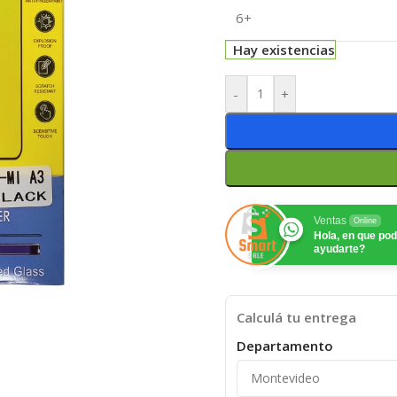
6+
Hay existencias
-
+
Ventas
Online
Hola, en que p
ayudarte?
Calculá tu entrega
Departamento