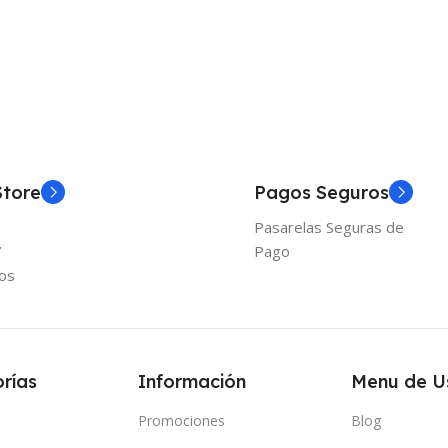
Añadir
Store
Pagos Seguros
Pasarelas Seguras de
Y
Pago
os
rías
Información
Menu de U
Promociones
Blog