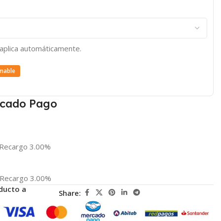
e aplica automáticamente.
mable
cado Pago
Recargo 3.00%
Recargo 3.00%
ducto a
Share: