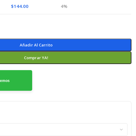
$
144.00
4%
Añadir Al Carrito
Comprar YA!
odemos