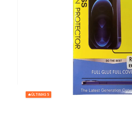
🔥
ÚLTIMAS 5