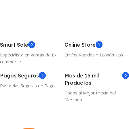
Añadir Al Carrito
Añadir Al Carrito
Smart Sale
Online Store
Especialista en Ventas de E-
Envíos Rápidos Y Económicos
commerce
Pagos Seguros
Mas de 15 mil
Productos
Pasarelas Seguras de Pago
Todos al Mejor Precio del
Mercado