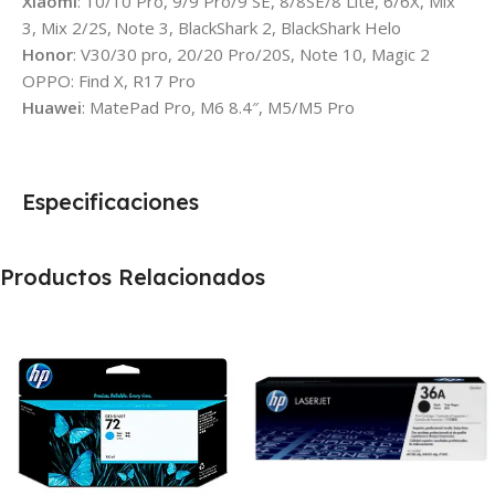
Xiaomi
: 10/10 Pro, 9/9 Pro/9 SE, 8/8SE/8 Lite, 6/6X, Mix
3, Mix 2/2S, Note 3, BlackShark 2, BlackShark Helo
Honor
: V30/30 pro, 20/20 Pro/20S, Note 10, Magic 2
OPPO: Find X, R17 Pro
Huawei
: MatePad Pro, M6 8.4″, M5/M5 Pro
Especificaciones
Productos Relacionados