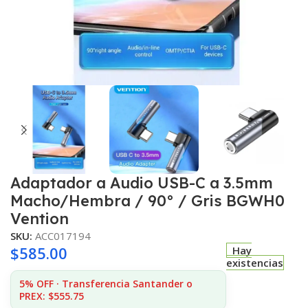
Adaptador a Audio USB-C a 3.5mm
Macho/Hembra / 90° / Gris BGWH0
Vention
SKU:
ACC017194
$
585.00
Hay
existencias
5% OFF · Transferencia Santander o
PREX: $555.75