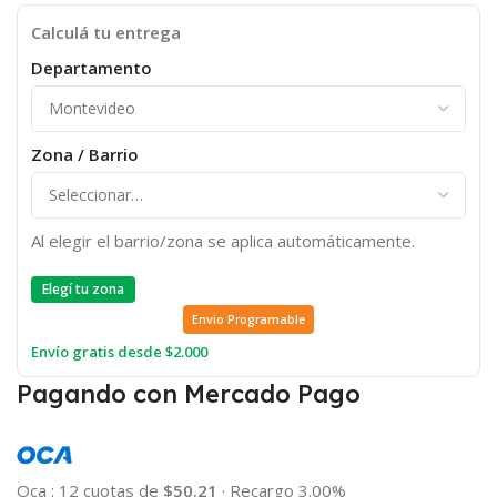
Calculá tu entrega
Departamento
Zona / Barrio
Al elegir el barrio/zona se aplica automáticamente.
Elegí tu zona
Envio Programable
Envío gratis desde $2.000
Pagando con Mercado Pago
Oca
:
12 cuotas de
$50.21
·
Recargo 3.00%