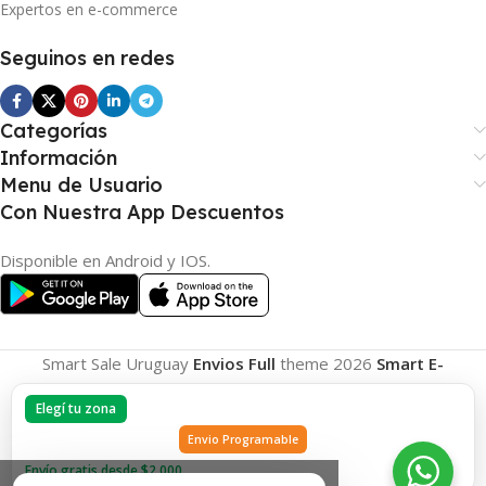
Expertos en e-commerce
Seguinos en redes
Categorías
Información
Menu de Usuario
Con Nuestra App Descuentos
Disponible en Android y IOS.
Smart Sale Uruguay
Envios Full
theme
2026
Smart E-
Commerce
.
Elegí tu zona
Envio Programable
Envío gratis desde $2.000