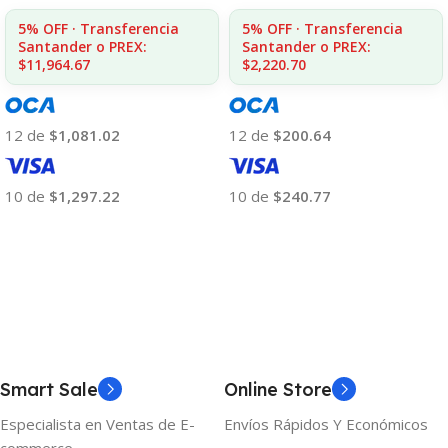
5% OFF · Transferencia
5% OFF · Transferencia
Santander o PREX:
Santander o PREX:
$2,220.70
$11,964.67
12 de
$200.64
12 de
$1,081.02
10 de
$240.77
10 de
$1,297.22
Añadir Al Carrito
Añadir Al Carrito
Smart Sale
Online Store
Especialista en Ventas de E-
Envíos Rápidos Y Económicos