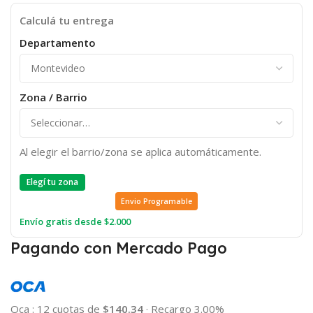
Calculá tu entrega
Departamento
Zona / Barrio
Al elegir el barrio/zona se aplica automáticamente.
Elegí tu zona
Envio Programable
Envío gratis desde $2.000
Pagando con Mercado Pago
Oca
:
12 cuotas de
$140.34
·
Recargo 3.00%