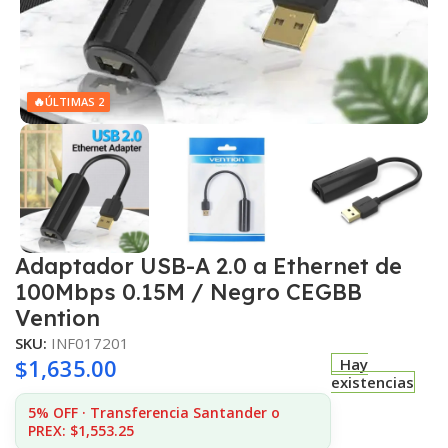
🔥
ÚLTIMAS 2
Adaptador USB-A 2.0 a Ethernet de
100Mbps 0.15M / Negro CEGBB
Vention
SKU:
INF017201
$
1,635.00
Hay
existencias
5% OFF · Transferencia Santander o
PREX: $1,553.25