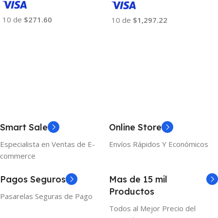
10 de
$271.60
10 de
$1,297.22
Añadir Al Carrito
Añadir Al Carrito
Smart Sale
Online Store
Especialista en Ventas de E-
Envíos Rápidos Y Económicos
commerce
Pagos Seguros
Mas de 15 mil
Productos
Pasarelas Seguras de Pago
Todos al Mejor Precio del