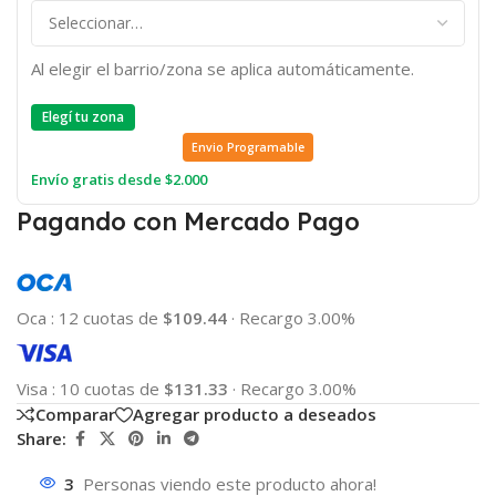
Al elegir el barrio/zona se aplica automáticamente.
Elegí tu zona
Envio Programable
Envío gratis desde $2.000
Pagando con Mercado Pago
Oca
:
12 cuotas de
$109.44
·
Recargo 3.00%
Visa
:
10 cuotas de
$131.33
·
Recargo 3.00%
Comparar
Agregar producto a deseados
Share:
3
Personas viendo este producto ahora!