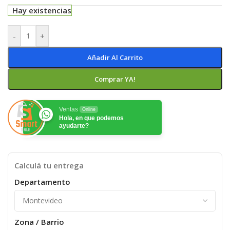
Hay existencias
-
+
Añadir Al Carrito
Comprar YA!
Ventas
Online
Hola, en que podemos
ayudarte?
Calculá tu entrega
Departamento
Zona / Barrio