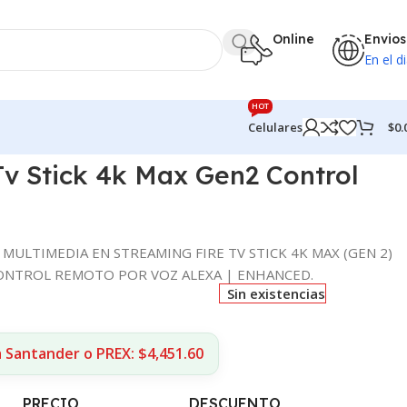
Online
Envios
En el di
HOT
$
0.
Celulares
v Stick 4k Max Gen2 Control
a
ULTIMEDIA EN STREAMING FIRE TV STICK 4K MAX (GEN 2)
 CONTROL REMOTO POR VOZ ALEXA | ENHANCED.
Sin existencias
 Santander o PREX: $4,451.60
PRECIO
DESCUENTO