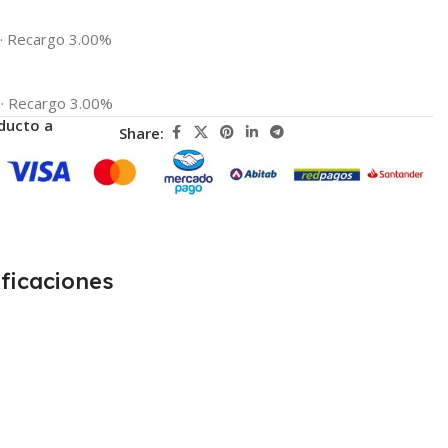
·
Recargo 3.00%
·
Recargo 3.00%
ducto a
Share:
ficaciones