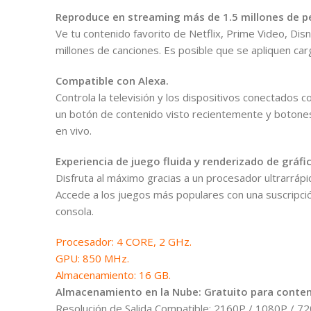
Reproduce en streaming más de 1.5 millones de pel
Ve tu contenido favorito de Netflix, Prime Video, D
millones de canciones. Es posible que se apliquen car
Compatible con Alexa.
Controla la televisión y los dispositivos conectados c
un botón de contenido visto recientemente y botone
en vivo.
Experiencia de juego fluida y renderizado de gráfi
Disfruta al máximo gracias a un procesador ultrarrápi
Accede a los juegos más populares con una suscripci
consola.
Procesador: 4 CORE, 2 GHz.
GPU: 850 MHz.
Almacenamiento: 16 GB.
Almacenamiento en la Nube: Gratuito para conte
Resolución de Salida Compatible: 2160P / 1080P / 72