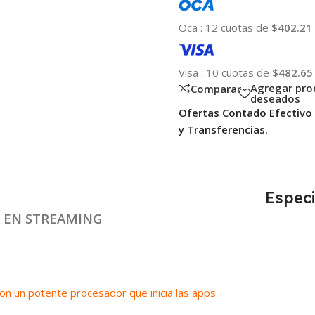
Oca
:
12 cuotas de
$402.21
Visa
:
10 cuotas de
$482.65
Agregar pro
Comparar
deseados
Ofertas Contado Efectivo
y Transferencias.
Especi
 EN STREAMING
con un potente procesador que inicia las apps