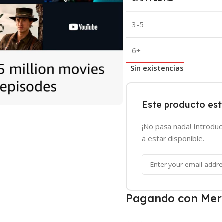
3-5
6+
Sin existencias
Este producto es
¡No pasa nada! Introduc
a estar disponible.
Pagando con Mer