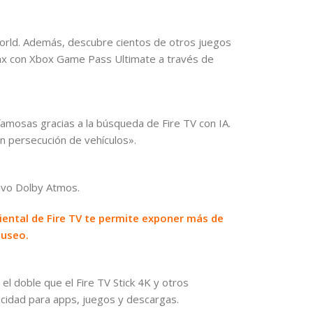
orld. Además, descubre cientos de otros juegos
 Max con Xbox Game Pass Ultimate a través de
 famosas gracias a la búsqueda de Fire TV con IA.
on persecución de vehículos».
ivo Dolby Atmos.
iental de Fire TV te permite exponer más de
museo.
l doble que el Fire TV Stick 4K y otros
cidad para apps, juegos y descargas.