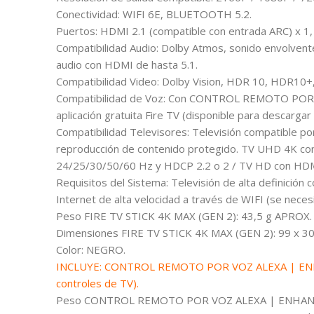
Conectividad: WIFI 6E, BLUETOOTH 5.2.
Puertos: HDMI 2.1 (compatible con entrada ARC) x 1
Compatibilidad Audio: Dolby Atmos, sonido envolvent
audio con HDMI de hasta 5.1.
Compatibilidad Video: Dolby Vision, HDR 10, HDR10+
Compatibilidad de Voz: Con CONTROL REMOTO POR V
aplicación gratuita Fire TV (disponible para descarga
Compatibilidad Televisores: Televisión compatible po
reproducción de contenido protegido. TV UHD 4K co
24/25/30/50/60 Hz y HDCP 2.2 o 2 / TV HD con HDM
Requisitos del Sistema: Televisión de alta definición
Internet de alta velocidad a través de WIFI (se neces
Peso FIRE TV STICK 4K MAX (GEN 2): 43,5 g APROX.
Dimensiones FIRE TV STICK 4K MAX (GEN 2): 99 x 3
Color: NEGRO.
INCLUYE: CONTROL REMOTO POR VOZ ALEXA | ENHA
controles de TV).
Peso CONTROL REMOTO POR VOZ ALEXA | ENHANC