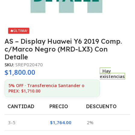
🔥
ÚLTIMA!
AS – Display Huawei Y6 2019 Comp.
c/Marco Negro (MRD-LX3) Con
Detalle
SKU:
SREP020470
$
1,800.00
Hay
existencias
5% OFF · Transferencia Santander o
PREX: $1,710.00
CANTIDAD
PRECIO
DESCUENTO
3-5
$
1,764.00
2%