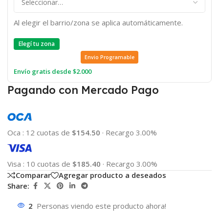
Al elegir el barrio/zona se aplica automáticamente.
Elegí tu zona
Envio Programable
Envío gratis desde $2.000
Pagando con Mercado Pago
Oca
:
12 cuotas de
$154.50
·
Recargo 3.00%
Visa
:
10 cuotas de
$185.40
·
Recargo 3.00%
Comparar
Agregar producto a deseados
Share:
2
Personas viendo este producto ahora!