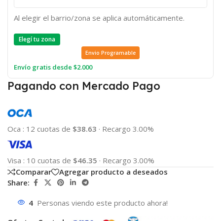
Al elegir el barrio/zona se aplica automáticamente.
Elegí tu zona
Envio Programable
Envío gratis desde $2.000
Pagando con Mercado Pago
Oca
:
12 cuotas de
$38.63
·
Recargo 3.00%
Visa
:
10 cuotas de
$46.35
·
Recargo 3.00%
Comparar
Agregar producto a deseados
Share:
4
Personas viendo este producto ahora!