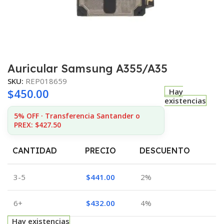
Auricular Samsung A355/A35
SKU:
REP018659
$
450.00
Hay
existencias
5% OFF · Transferencia Santander o
PREX: $427.50
CANTIDAD
PRECIO
DESCUENTO
3-5
$
441.00
2%
6+
$
432.00
4%
Hay existencias