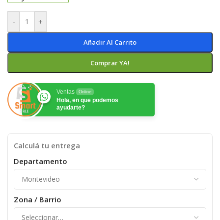
-
+
Añadir Al Carrito
Comprar YA!
Ventas
Online
Hola, en que podemos
ayudarte?
Calculá tu entrega
Departamento
Zona / Barrio