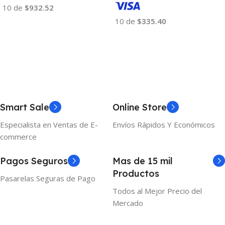
10 de
$932.52
10 de
$335.40
Añadir Al Carrito
Añadir Al Carrito
Smart Sale
Online Store
Especialista en Ventas de E-
Envíos Rápidos Y Económicos
commerce
Pagos Seguros
Mas de 15 mil
Productos
Pasarelas Seguras de Pago
Todos al Mejor Precio del
Mercado