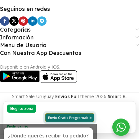
Seguinos en redes
Categorías
Información
Menu de Usuario
Con Nuestra App Descuentos
Disponible en Android y IOS.
Smart Sale Uruguay
Envios Full
theme
2026
Smart E-
Commerce
.
Elegí tu zona
Envío Gratis Programable
Envío gratis
¿Dónde querés recibir tu pedido?