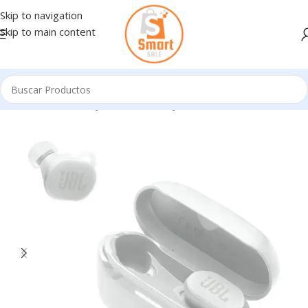
Skip to navigation
Skip to main content
Inicio
/
Ecosistema JBL
/
Ecosistema JBL