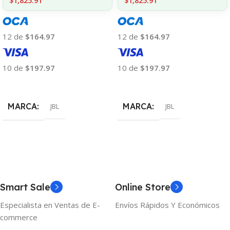
$1,825.91
$1,825.91
12 de
$164.97
12 de
$164.97
10 de
$197.97
10 de
$197.97
Añadir Al Carrito
Añadir Al Carrito
MARCA
MARCA
JBL
JBL
Smart Sale
Online Store
Especialista en Ventas de E-
Envíos Rápidos Y Económicos
commerce