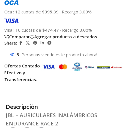
Oca
:
12 cuotas de
$395.39
·
Recargo 3.00%
Visa
:
10 cuotas de
$474.47
·
Recargo 3.00%
Comparar
Agregar producto a deseados
Share:
5
Personas viendo este producto ahora!
Ofertas Contado
Efectivo y
Transferencias.
Descripción
JBL – AURICULARES INALÁMBRICOS
ENDURANCE RACE 2