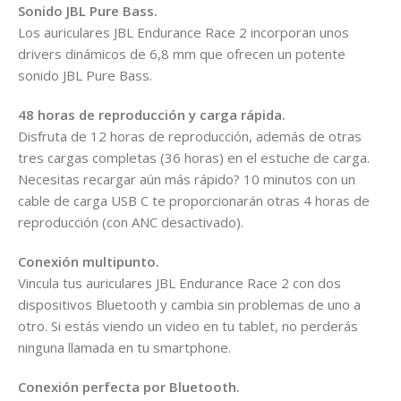
Sonido JBL Pure Bass.
Los auriculares JBL Endurance Race 2 incorporan unos
drivers dinámicos de 6,8 mm que ofrecen un potente
sonido JBL Pure Bass.
48 horas de reproducción y carga rápida.
Disfruta de 12 horas de reproducción, además de otras
tres cargas completas (36 horas) en el estuche de carga.
Necesitas recargar aún más rápido? 10 minutos con un
cable de carga USB C te proporcionarán otras 4 horas de
reproducción (con ANC desactivado).
Conexión multipunto.
Vincula tus auriculares JBL Endurance Race 2 con dos
dispositivos Bluetooth y cambia sin problemas de uno a
otro. Si estás viendo un video en tu tablet, no perderás
ninguna llamada en tu smartphone.
Conexión perfecta por Bluetooth.