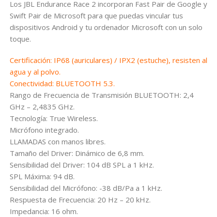
Los JBL Endurance Race 2 incorporan Fast Pair de Google y
Swift Pair de Microsoft para que puedas vincular tus
dispositivos Android y tu ordenador Microsoft con un solo
toque.
Certificación: IP68 (auriculares) / IPX2 (estuche), resisten al
agua y al polvo.
Conectividad: BLUETOOTH 5.3.
Rango de Frecuencia de Transmisión BLUETOOTH: 2,4
GHz – 2,4835 GHz.
Tecnología: True Wireless.
Micrófono integrado.
LLAMADAS con manos libres.
Tamaño del Driver: Dinámico de 6,8 mm.
Sensibilidad del Driver: 104 dB SPL a 1 kHz.
SPL Máxima: 94 dB.
Sensibilidad del Micrófono: -38 dB/Pa a 1 kHz.
Respuesta de Frecuencia: 20 Hz – 20 kHz.
Impedancia: 16 ohm.