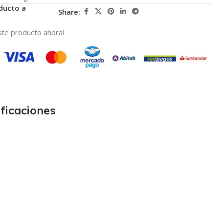
ducto a
Share:
te producto ahora!
ficaciones