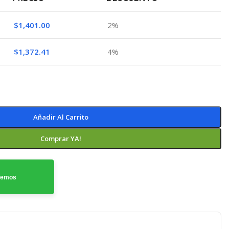
$
1,401.00
2%
$
1,372.41
4%
Añadir Al Carrito
Comprar YA!
odemos