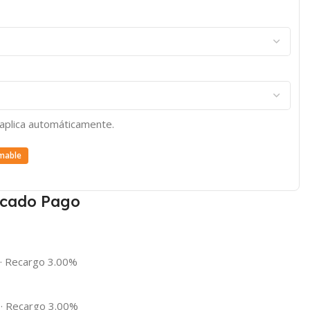
e aplica automáticamente.
mable
cado Pago
·
Recargo 3.00%
·
Recargo 3.00%