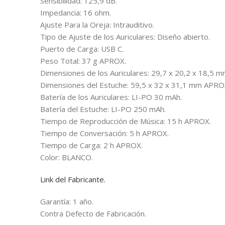
Sensibilidad: 125,9 dB.
Impedancia: 16 ohm.
Ajuste Para la Oreja: Intrauditivo.
Tipo de Ajuste de los Auriculares: Diseño abierto.
Puerto de Carga: USB C.
Peso Total: 37 g APROX.
Dimensiones de los Auriculares: 29,7 x 20,2 x 18,5
Dimensiones del Estuche: 59,5 x 32 x 31,1 mm APRO
Batería de los Auriculares: LI-PO 30 mAh.
Batería del Estuche: LI-PO 250 mAh.
Tiempo de Reproducción de Música: 15 h APROX.
Tiempo de Conversación: 5 h APROX.
Tiempo de Carga: 2 h APROX.
Color: BLANCO.
Link del Fabricante.
Garantía: 1 año.
Contra Defecto de Fabricación.