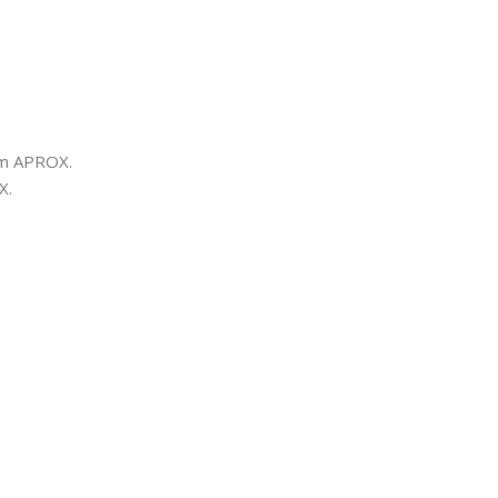
 mm APROX.
X.