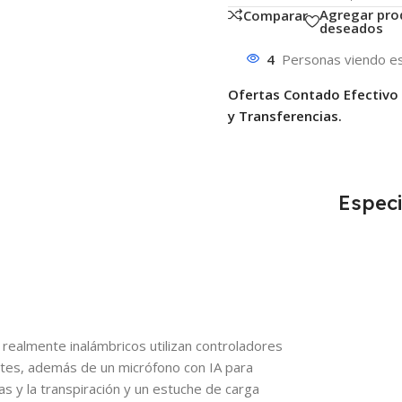
Agregar pro
Comparar
deseados
4
Personas viendo es
Ofertas Contado Efectivo
y Transferencias.
Especi
s realmente inalámbricos utilizan controladores
tes, además de un micrófono con IA para
ras y la transpiración y un estuche de carga