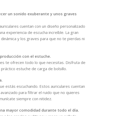
cer un sonido exuberante y unos graves
 auriculares cuentan con un diseño personalizado
a experiencia de escucha increíble. La gran
 dinámica y los graves para que no te pierdas ni
eproducción con el estuche.
es te ofrecen todo lo que necesitas. Disfruta de
práctico estuche de carga de bolsillo.
a.
ue estás escuchando. Estos auriculares cuentan
 avanzado para filtrar el ruido que no quieres
omunícate siempre con nitidez.
una mayor comodidad durante todo el día.