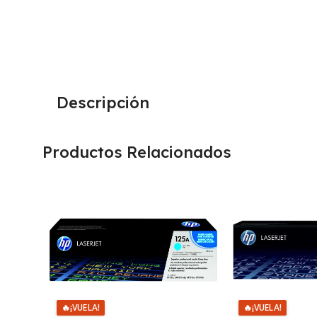
Descripción
Productos Relacionados
🔥
¡VUELA!
🔥
¡VUELA!