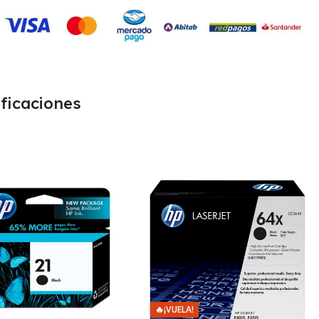
ficaciones
🔥
¡VUELA!