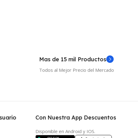
 Al Carrito
Añadir Al Carrito
Mas de 15 mil Productos
Todos al Mejor Precio del Mercado
suario
Con Nuestra App Descuentos
Disponible en Android y IOS.