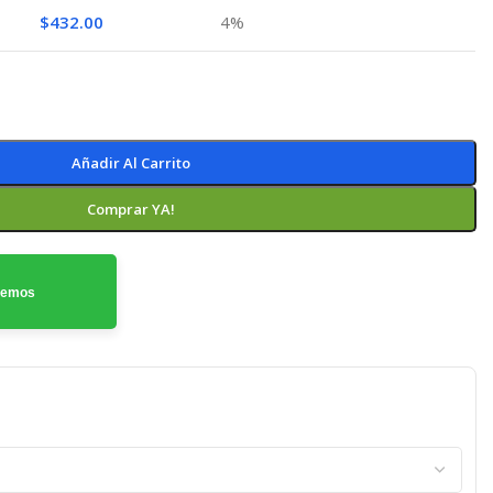
$
432.00
4%
Añadir Al Carrito
Comprar YA!
odemos