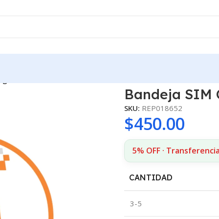
egro
Bandeja SIM 
SKU:
REP018652
$
450.00
5% OFF · Transferenci
CANTIDAD
3-5