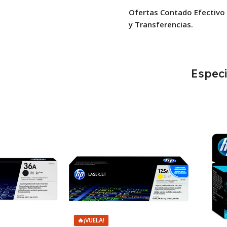
Ofertas Contado Efectivo
y Transferencias.
Especi
🔥
¡VUELA!