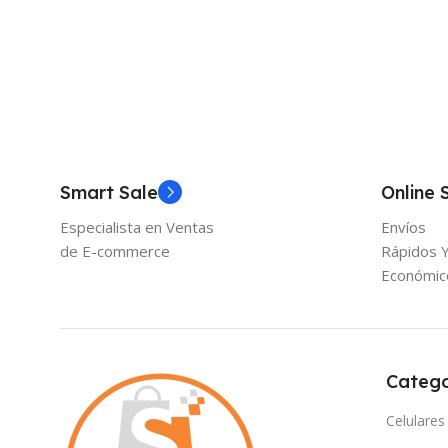
Añadir Al Carrito
Añadir Al Carrito
Smart Sale
Online 
Especialista en Ventas
Envíos
de E-commerce
Rápidos 
Económic
Catego
Celulares