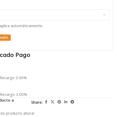
e aplica automáticamente.
mable
cado Pago
Recargo 3.00%
Recargo 3.00%
ducto a
Share:
te producto ahora!