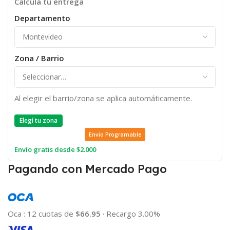
Calculá tu entrega
Departamento
Zona / Barrio
Al elegir el barrio/zona se aplica automáticamente.
Elegí tu zona
Envio Programable
Envío gratis desde $2.000
Pagando con Mercado Pago
Oca
:
12 cuotas de
$66.95
·
Recargo 3.00%