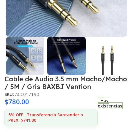
Cable de Audio 3.5 mm Macho/Macho
/ 5M / Gris BAXBJ Vention
SKU:
ACC017190
$
780.00
Hay
existencias
5% OFF · Transferencia Santander o
PREX: $741.00