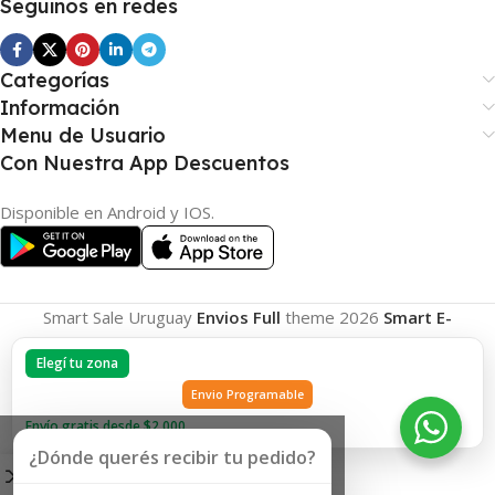
Seguinos en redes
Categorías
Información
Menu de Usuario
Con Nuestra App Descuentos
Disponible en Android y IOS.
Smart Sale Uruguay
Envios Full
theme
2026
Smart E-
Commerce
.
Elegí tu zona
Envio Programable
Envío gratis desde $2.000
¿Dónde querés recibir tu pedido?