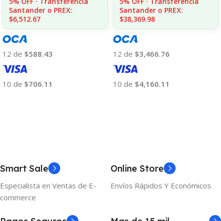
5% OFF · Transferencia
5% OFF · Transferencia
Santander o PREX:
Santander o PREX:
$6,512.67
$38,369.98
12 de
$588.43
12 de
$3,466.76
10 de
$706.11
10 de
$4,160.11
Añadir Al Carrito
Añadir Al Carrito
Smart Sale
Online Store
Especialista en Ventas de E-
Envíos Rápidos Y Económicos
commerce