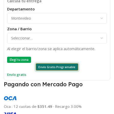
Calculá tu entrega
Departamento
Zona / Barrio
Al elegir el barrio/zona se aplica automáticamente.
Elegí tu zona
Envío Gratis Programable
Envío gratis
Pagando con Mercado Pago
Oca
:
12 cuotas de
$351.49
·
Recargo 3.00%