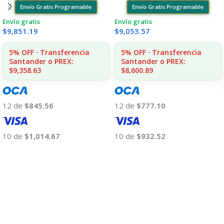
Envío Gratis Programable
Envío Gratis Programable
Envío gratis
Envío gratis
$
9,851.19
$
9,053.57
5% OFF · Transferencia
5% OFF · Transferencia
Santander o PREX:
Santander o PREX:
$9,358.63
$8,600.89
12 de
$845.56
12 de
$777.10
10 de
$1,014.67
10 de
$932.52
Añadir Al Carrito
Añadir Al Carrito