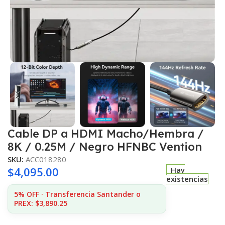
Cable DP a HDMI Macho/Hembra /
8K / 0.25M / Negro HFNBC Vention
SKU:
ACC018280
$
4,095.00
Hay
existencias
5% OFF · Transferencia Santander o
PREX: $3,890.25