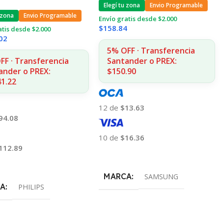
Elegí tu zona
Envio Programable
 zona
Envio Programable
Envío gratis desde $2.000
$
158.84
atis desde $2.000
02
5% OFF · Transferencia
FF · Transferencia
Santander o PREX:
ander o PREX:
$150.90
41.22
12 de
$13.63
94.08
10 de
$16.36
112.89
Añadir Al Carrito
 Al Carrito
MARCA
SAMSUNG
A
PHILIPS