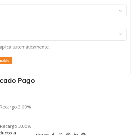
e aplica automáticamente.
mable
cado Pago
Recargo 3.00%
Recargo 3.00%
ducto a
Share: