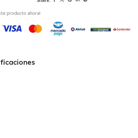
te producto ahora!
ficaciones