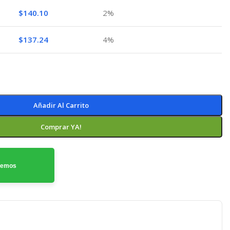
$
140.10
2%
$
137.24
4%
Añadir Al Carrito
Comprar YA!
odemos