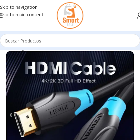
Skip to navigation
Skip to main content
Inicio
/
Ingresando