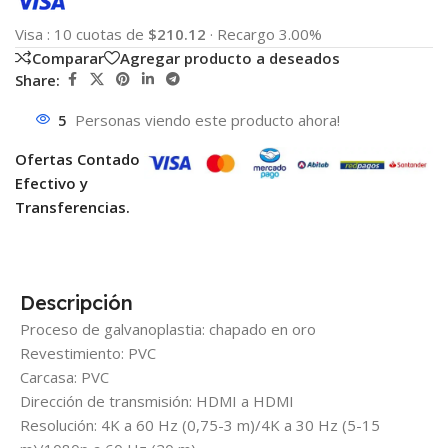
Visa
:
10 cuotas de
$210.12
·
Recargo 3.00%
Comparar
Agregar producto a deseados
Share:
5
Personas viendo este producto ahora!
Ofertas Contado
Efectivo y
Transferencias.
Descripción
Proceso de galvanoplastia: chapado en oro
Revestimiento: PVC
Carcasa: PVC
Dirección de transmisión: HDMI a HDMI
Resolución: 4K a 60 Hz (0,75-3 m)/4K a 30 Hz (5-15