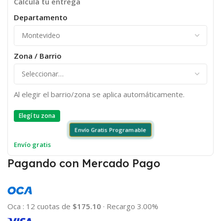
Calculá tu entrega
Departamento
Zona / Barrio
Al elegir el barrio/zona se aplica automáticamente.
Elegí tu zona
Envío Gratis Programable
Envío gratis
Pagando con Mercado Pago
Oca
:
12 cuotas de
$175.10
·
Recargo 3.00%