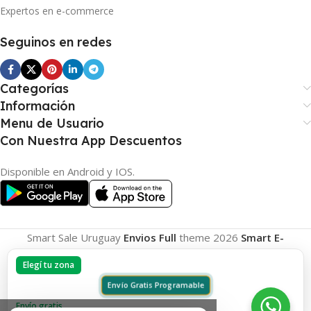
Expertos en e-commerce
Seguinos en redes
Categorías
Información
Menu de Usuario
Con Nuestra App Descuentos
Disponible en Android y IOS.
Smart Sale Uruguay
Envios Full
theme
2026
Smart E-
Commerce
.
Elegí tu zona
Envío Gratis Programable
Envío gratis