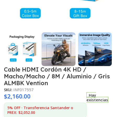
Cable HDMI Cordón 4K HD /
Macho/Macho / 8M / Aluminio / Gris
ALMBK Vention
SKU:
INF017557
$
2,160.00
Hay
existencias
5% OFF · Transferencia Santander o
PREX: $2,052.00