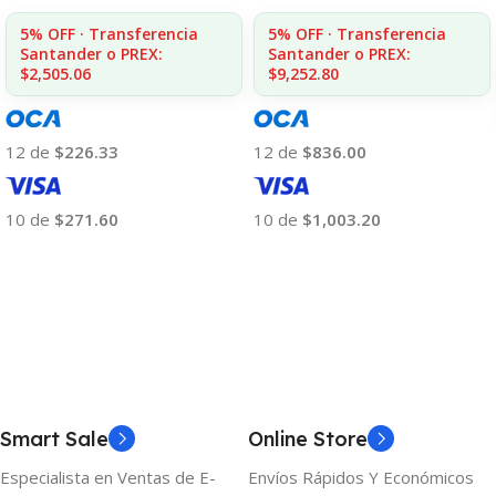
5% OFF · Transferencia
5% OFF · Transferencia
Santander o PREX:
Santander o PREX:
$2,505.06
$9,252.80
12 de
$226.33
12 de
$836.00
10 de
$271.60
10 de
$1,003.20
Añadir Al Carrito
Añadir Al Carrito
Smart Sale
Online Store
Especialista en Ventas de E-
Envíos Rápidos Y Económicos