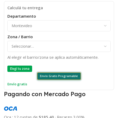
Calculá tu entrega
Departamento
Zona / Barrio
Al elegir el barrio/zona se aplica automáticamente.
Elegí tu zona
Envío Gratis Programable
Envío gratis
Pagando con Mercado Pago
Oca
:
12 cuotas de
$185.40
·
Recargo 3.00%