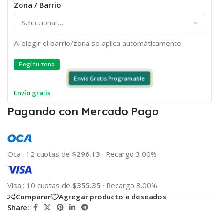
Zona / Barrio
Al elegir el barrio/zona se aplica automáticamente.
Elegí tu zona
Envío Gratis Programable
Envío gratis
Pagando con Mercado Pago
Oca
:
12 cuotas de
$296.13
·
Recargo 3.00%
Visa
:
10 cuotas de
$355.35
·
Recargo 3.00%
Comparar
Agregar producto a deseados
Share: