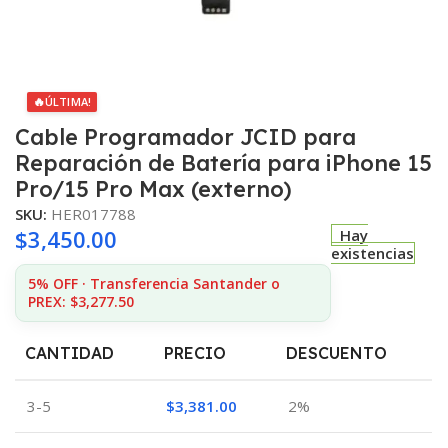
🔥
ÚLTIMA!
Cable Programador JCID para
Reparación de Batería para iPhone 15
Pro/15 Pro Max (externo)
SKU:
HER017788
$
3,450.00
Hay
existencias
5% OFF · Transferencia Santander o
PREX: $3,277.50
CANTIDAD
PRECIO
DESCUENTO
3-5
$
3,381.00
2%