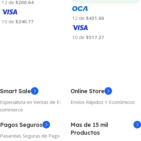
12 de
$200.64
12 de
$431.06
10 de
$240.77
Añadir Al Carrito
10 de
$517.27
Añadir Al Carrito
Smart Sale
Online Store
Especialista en Ventas de E-
Envíos Rápidos Y Económicos
commerce
Pagos Seguros
Mas de 15 mil
Productos
Pasarelas Seguras de Pago