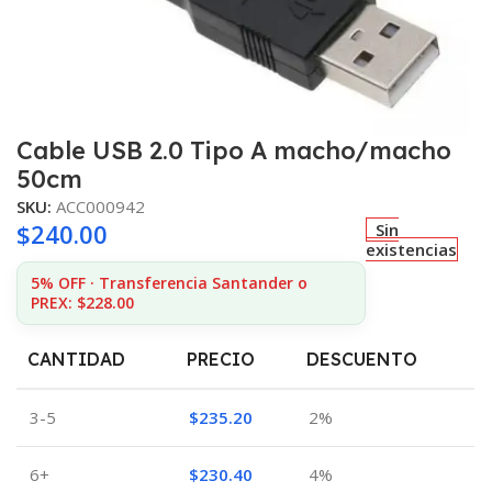
Cable USB 2.0 Tipo A macho/macho
50cm
SKU:
ACC000942
$
240.00
Sin
existencias
5% OFF · Transferencia Santander o
PREX: $228.00
CANTIDAD
PRECIO
DESCUENTO
3-5
$
235.20
2%
6+
$
230.40
4%