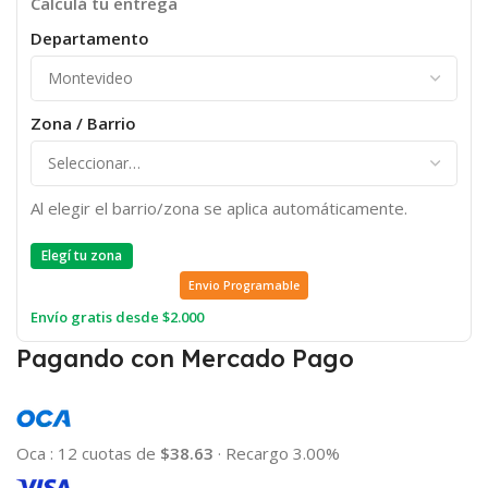
Calculá tu entrega
Departamento
Zona / Barrio
Al elegir el barrio/zona se aplica automáticamente.
Elegí tu zona
Envio Programable
Envío gratis desde $2.000
Pagando con Mercado Pago
Oca
:
12 cuotas de
$38.63
·
Recargo 3.00%