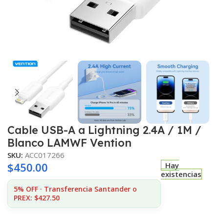
Cable USB-A a Lightning 2.4A / 1M /
Blanco LAMWF Vention
SKU:
ACC017266
$
450.00
Hay
existencias
5% OFF · Transferencia Santander o
PREX: $427.50