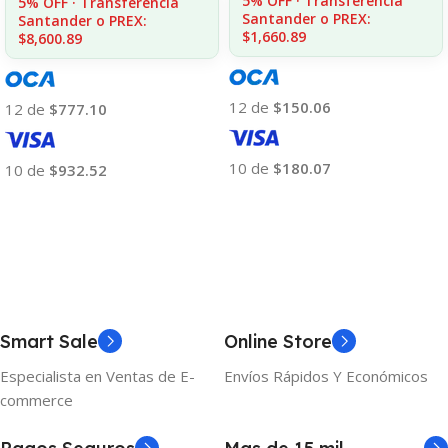
5% OFF · Transferencia
5% OFF · Transferencia
Santander o PREX:
Santander o PREX:
$1,660.89
$8,600.89
12 de
$150.06
12 de
$777.10
10 de
$180.07
10 de
$932.52
Añadir Al Carrito
Añadir Al Carrito
Smart Sale
Online Store
Especialista en Ventas de E-
Envíos Rápidos Y Económicos
commerce