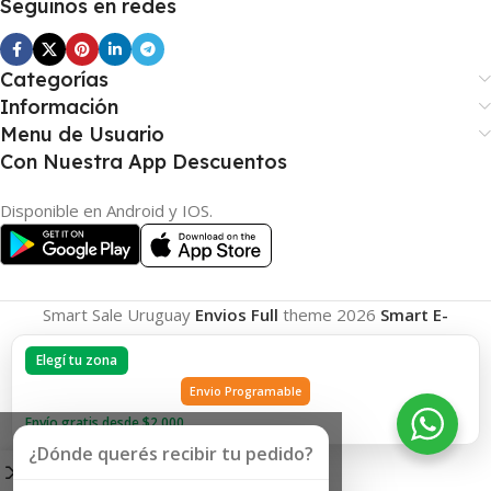
Seguinos en redes
Categorías
Información
Menu de Usuario
Con Nuestra App Descuentos
Disponible en Android y IOS.
Smart Sale Uruguay
Envios Full
theme
2026
Smart E-
Commerce
.
Elegí tu zona
Envio Programable
Envío gratis desde $2.000
¿Dónde querés recibir tu pedido?