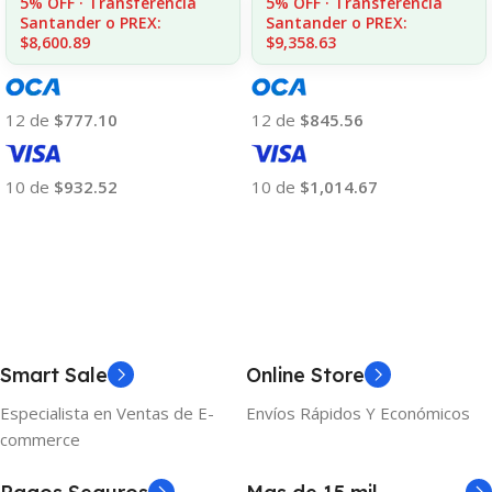
5% OFF · Transferencia
5% OFF · Transferencia
Santander o PREX:
Santander o PREX:
$8,600.89
$9,358.63
12 de
$777.10
12 de
$845.56
10 de
$932.52
10 de
$1,014.67
Añadir Al Carrito
Añadir Al Carrito
Smart Sale
Online Store
Especialista en Ventas de E-
Envíos Rápidos Y Económicos
commerce