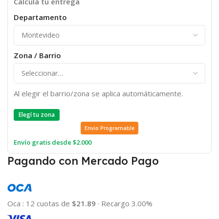
Calculá tu entrega
Departamento
Zona / Barrio
Al elegir el barrio/zona se aplica automáticamente.
Elegí tu zona
Envio Programable
Envío gratis desde $2.000
Pagando con Mercado Pago
Oca
:
12 cuotas de
$21.89
·
Recargo 3.00%