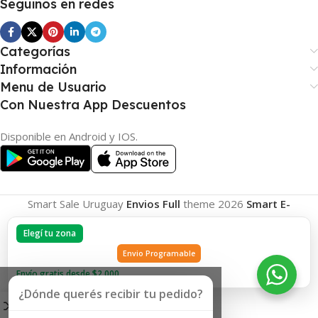
Seguinos en redes
Categorías
Información
Menu de Usuario
Con Nuestra App Descuentos
Disponible en Android y IOS.
Smart Sale Uruguay
Envios Full
theme
2026
Smart E-
Commerce
.
Elegí tu zona
Envio Programable
Envío gratis desde $2.000
¿Dónde querés recibir tu pedido?