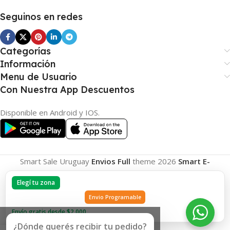
Seguinos en redes
Categorías
Información
Menu de Usuario
Con Nuestra App Descuentos
Disponible en Android y IOS.
Smart Sale Uruguay
Envios Full
theme
2026
Smart E-
Commerce
.
Elegí tu zona
Envio Programable
Envío gratis desde $2.000
¿Dónde querés recibir tu pedido?