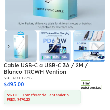
Cable USB-C a USB-C 3A / 2M /
Blanco TRCWH Vention
SKU:
ACC017292
$
495.00
Hay
existencias
5% OFF · Transferencia Santander o
PREX: $470.25