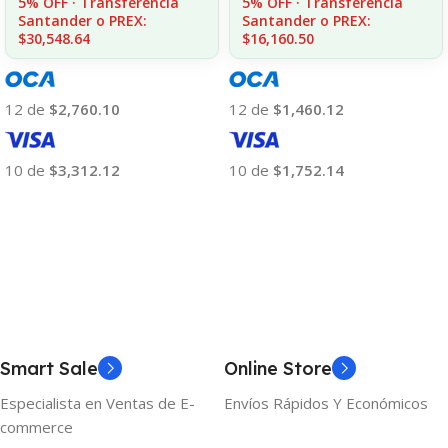
5% OFF · Transferencia
5% OFF · Transferencia
Santander o PREX:
Santander o PREX:
$16,160.50
$30,548.64
12 de
$1,460.12
12 de
$2,760.10
10 de
$1,752.14
10 de
$3,312.12
Añadir Al Carrito
Añadir Al Carrito
Smart Sale
Online Store
Especialista en Ventas de E-
Envíos Rápidos Y Económicos
commerce