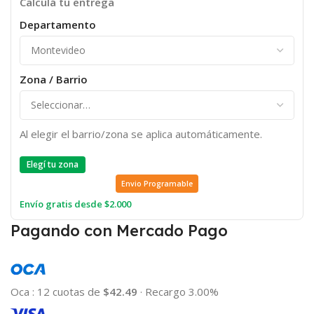
Calculá tu entrega
Departamento
Zona / Barrio
Al elegir el barrio/zona se aplica automáticamente.
Elegí tu zona
Envio Programable
Envío gratis desde $2.000
Pagando con Mercado Pago
Oca
:
12 cuotas de
$42.49
·
Recargo 3.00%