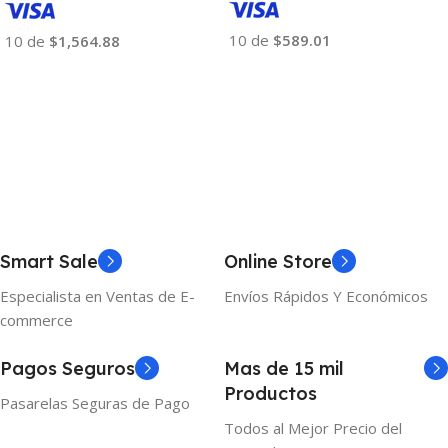
10 de
$589.01
10 de
$1,564.88
Añadir Al Carrito
Añadir Al Carrito
Smart Sale
Online Store
Especialista en Ventas de E-
Envíos Rápidos Y Económicos
commerce
Pagos Seguros
Mas de 15 mil
Productos
Pasarelas Seguras de Pago
Todos al Mejor Precio del