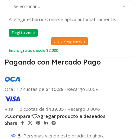
Al elegir el barrio/zona se aplica automáticamente.
Elegí tu zona
Envio Programable
Envío gratis desde $2.000
Pagando con Mercado Pago
Oca
:
12 cuotas de
$115.88
·
Recargo 3.00%
Visa
:
10 cuotas de
$139.05
·
Recargo 3.00%
Comparar
Agregar producto a deseados
Share:
5
Personas viendo este producto ahora!