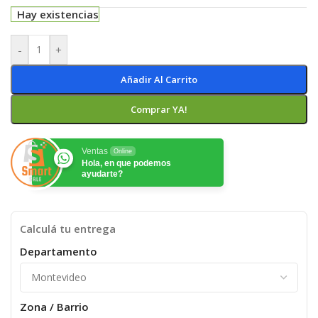
Hay existencias
-
+
Añadir Al Carrito
Comprar YA!
Ventas
Online
Hola, en que podemos
ayudarte?
Calculá tu entrega
Departamento
Zona / Barrio