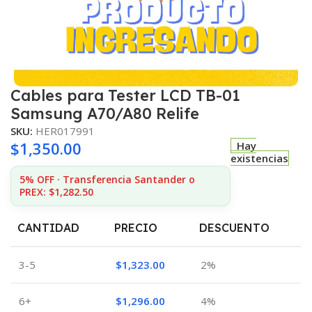
Cables para Tester LCD TB-01
Samsung A70/A80 Relife
SKU:
HER017991
$
1,350.00
Hay
existencias
5% OFF · Transferencia Santander o
PREX: $1,282.50
CANTIDAD
PRECIO
DESCUENTO
3-5
$
1,323.00
2%
6+
$
1,296.00
4%